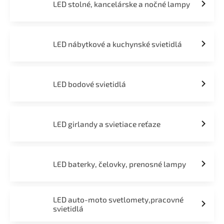
LED stolné, kancelárske a nočné lampy
LED nábytkové a kuchynské svietidlá
LED bodové svietidlá
LED girlandy a svietiace reťaze
LED baterky, čelovky, prenosné lampy
LED auto-moto svetlomety,pracovné
svietidlá