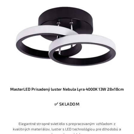
MasterLED Prisadený luster Nebula Lyra 4000K 13W 28x18cm
✅ SKLADOM
Elegantné stropné svietidlo s prepracovaným vzhľadom z
kvalitných materiálov, luster s LED technológiou pre dlhodobú a