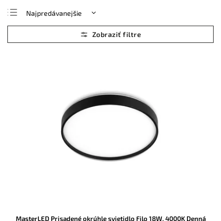
Najpredávanejšie
Najlacnejšie
Najdrahšie
Abecedne
MasterLED Prisadené okrúhle svietidlo Filo 18W, 4000K Denná