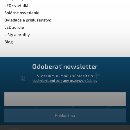
LED svietidlá
Solárne osvetlenie
Ovládače a príslušenstvo
LED zdroje
Lišty a profily
Blog
Odoberať newsletter
Vložením e-mailu súhlasíte s
podmienkami ochrany osobných údajov
Prihlásiť sa