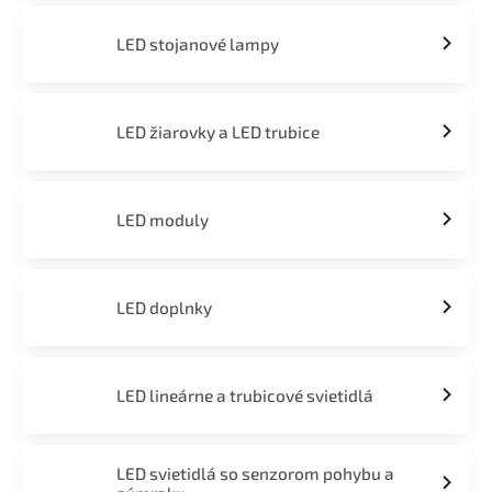
LED stojanové lampy
LED žiarovky a LED trubice
LED moduly
LED doplnky
LED lineárne a trubicové svietidlá
LED svietidlá so senzorom pohybu a