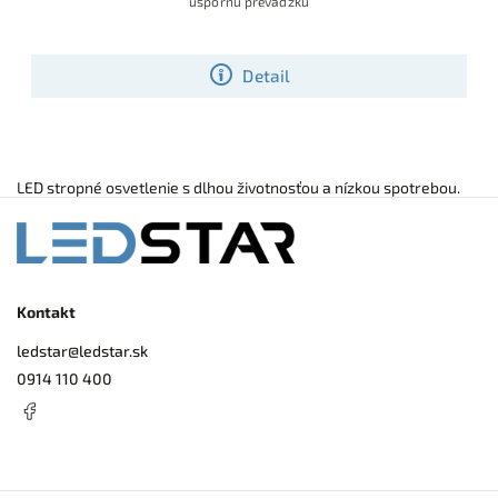
úspornú prevádzku
Detail
LED stropné osvetlenie s dlhou životnosťou a nízkou spotrebou.
Kontakt
ledstar
@
ledstar.sk
0914 110 400