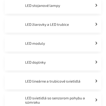
LED stojanové lampy
LED žiarovky a LED trubice
LED moduly
LED doplnky
LED lineárne a trubicové svietidlá
LED svietidlá so senzorom pohybu a
súmraku