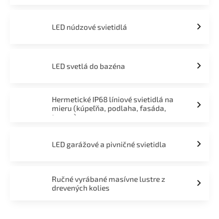
LED núdzové svietidlá
LED svetlá do bazéna
Hermetické IP68 líniové svietidlá na
mieru (kúpeľňa, podlaha, fasáda,
terasa)
LED garážové a pivničné svietidla
Ručné vyrábané masívne lustre z
drevených kolies