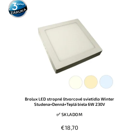
3 roky
záruka
Brolux LED stropné štvorcové svietidlo Winter
Studena+Denná+Teplá biela 6W 230V
✅ SKLADOM
€18,70