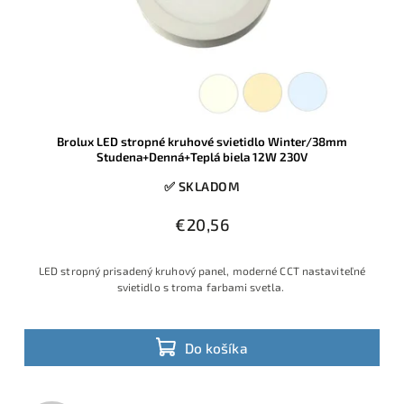
Brolux LED stropné kruhové svietidlo Winter/38mm
Studena+Denná+Teplá biela 12W 230V
✅ SKLADOM
€20,56
LED stropný prisadený kruhový panel, moderné CCT nastaviteľné
svietidlo s troma farbami svetla.
Do košíka