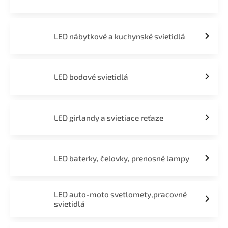
LED nábytkové a kuchynské svietidlá
LED bodové svietidlá
LED girlandy a svietiace reťaze
LED baterky, čelovky, prenosné lampy
LED auto-moto svetlomety,pracovné
svietidlá