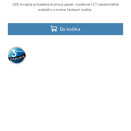
LED stropný prisadený kruhový panel, moderné CCT nastaviteľné
svietidlo s troma farbami svetla.
Do košíka
3 roky
záruka