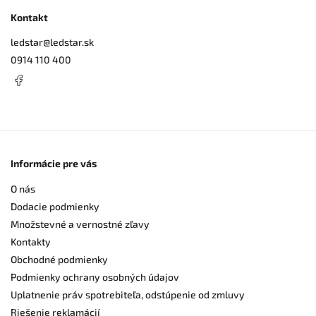
Kontakt
ledstar
@
ledstar.sk
0914 110 400
Informácie pre vás
O nás
Dodacie podmienky
Množstevné a vernostné zľavy
Kontakty
Obchodné podmienky
Podmienky ochrany osobných údajov
Uplatnenie práv spotrebiteľa, odstúpenie od zmluvy
Riešenie reklamácií