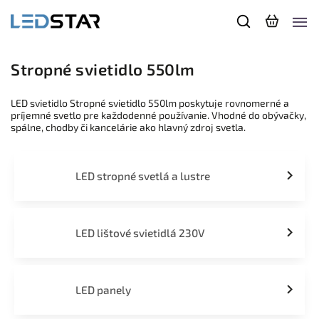
Stropné svietidlo 550lm
LED svietidlo Stropné svietidlo 550lm poskytuje rovnomerné a
príjemné svetlo pre každodenné používanie. Vhodné do obývačky,
spálne, chodby či kancelárie ako hlavný zdroj svetla.
LED stropné svetlá a lustre
LED lištové svietidlá 230V
LED panely