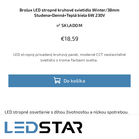
Brolux LED stropné kruhové svietidlo Winter/38mm
Studena+Denná+Teplá biela 6W 230V
✅ SKLADOM
€18,59
LED stropný prisadený kruhový panel, moderné CCT nastaviteľné
svietidlo s troma farbami svetla.
Do košíka
LED stropné osvetlenie s dlhou životnosťou a nízkou spotrebou.