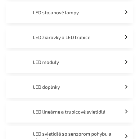
LED stojanové lampy
LED žiarovky a LED trubice
LED moduly
LED doplnky
LED lineárne a trubicové svietidlá
LED svietidlá so senzorom pohybu a