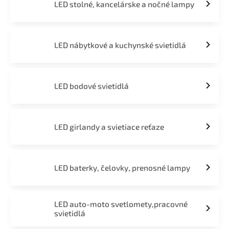
LED stolné, kancelárske a nočné lampy
LED nábytkové a kuchynské svietidlá
LED bodové svietidlá
LED girlandy a svietiace reťaze
LED baterky, čelovky, prenosné lampy
LED auto-moto svetlomety,pracovné
svietidlá