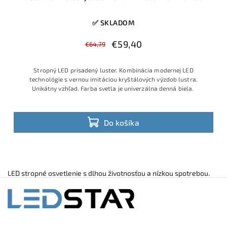
✅ SKLADOM
€59,40
€64,79
Stropný LED prisadený luster. Kombinácia modernej LED
technológie s vernou imitáciou kryštálových výzdob lustra.
Unikátny vzhľad. Farba svetla je univerzálna denná biela.
Do košíka
LED stropné osvetlenie s dlhou životnosťou a nízkou spotrebou.