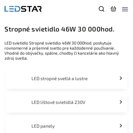
Stropné svietidlo 46W 30 000hod.
LED svietidlo Stropné svietidlo 46W 30 000hod. poskytuje
rovnomerné a príjemné svetlo pre každodenné používanie.
Vhodné do obývačky, spálne, chodby či kancelárie ako hlavný
zdroj svetla.
LED stropné svetlá a lustre
LED lištové svietidlá 230V
LED panely