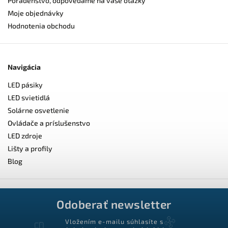
Poradenstvo, odpovedáme na vaše otázky
Moje objednávky
Hodnotenia obchodu
Navigácia
LED pásiky
LED svietidlá
Solárne osvetlenie
Ovládače a príslušenstvo
LED zdroje
Lišty a profily
Blog
Odoberať newsletter
Vložením e-mailu súhlasíte s