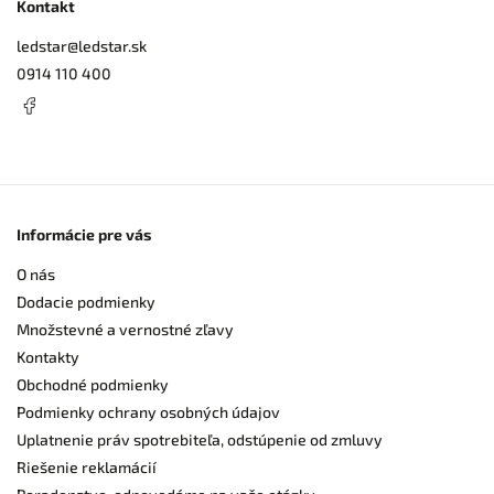
Kontakt
ledstar
@
ledstar.sk
0914 110 400
Informácie pre vás
O nás
Dodacie podmienky
Množstevné a vernostné zľavy
Kontakty
Obchodné podmienky
Podmienky ochrany osobných údajov
Uplatnenie práv spotrebiteľa, odstúpenie od zmluvy
Riešenie reklamácií