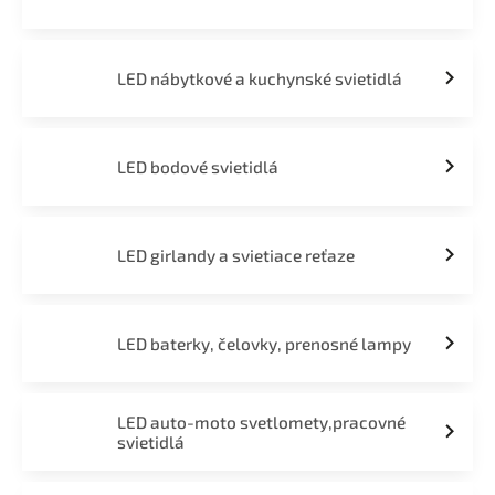
LED nábytkové a kuchynské svietidlá
LED bodové svietidlá
LED girlandy a svietiace reťaze
LED baterky, čelovky, prenosné lampy
LED auto-moto svetlomety,pracovné
svietidlá