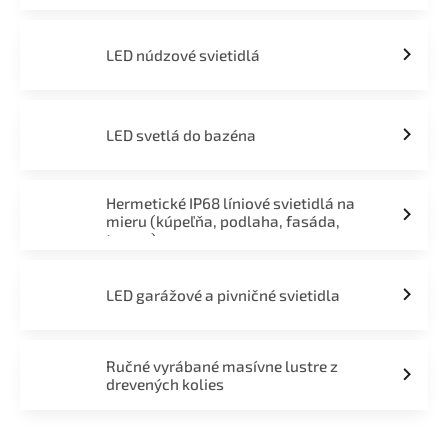
LED núdzové svietidlá
LED svetlá do bazéna
Hermetické IP68 líniové svietidlá na
mieru (kúpeľňa, podlaha, fasáda,
terasa)
LED garážové a pivničné svietidla
Ručné vyrábané masívne lustre z
drevených kolies