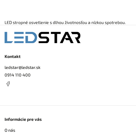
LED stropné osvetlenie s dlhou životnosťou a nízkou spotrebou.
Kontakt
ledstar
@
ledstar.sk
0914 110 400
Informácie pre vás
O nás