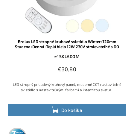
Brolux LED stropné kruhové svietidlo Winter/120mm
Studena+Denná+Teplá biela 12W 230V stmievateľné s DO
✅ SKLADOM
€30,80
LED stropný prisadený kruhový panel, moderné CCT nastaviteľné
svietidlo s nastaviteľnými farbami a intenzitou svetla.
Do košíka
3 roky