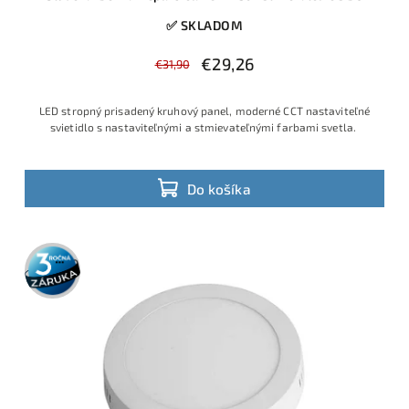
✅ SKLADOM
€29,26
€31,90
LED stropný prisadený kruhový panel, moderné CCT nastaviteľné
svietidlo s nastaviteľnými a stmievateľnými farbami svetla.
Do košíka
3 roky
záruka