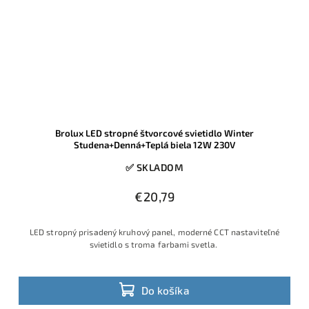
Brolux LED stropné štvorcové svietidlo Winter
Studena+Denná+Teplá biela 12W 230V
✅ SKLADOM
€20,79
LED stropný prisadený kruhový panel, moderné CCT nastaviteľné
svietidlo s troma farbami svetla.
Do košíka