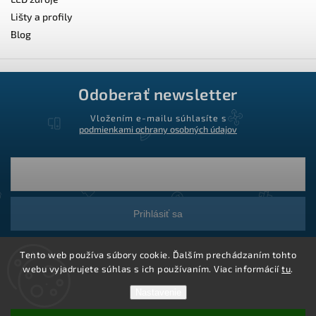
Lišty a profily
Blog
Odoberať newsletter
Vložením e-mailu súhlasíte s
podmienkami ochrany osobných údajov
Prihlásiť sa
Tento web používa súbory cookie. Ďalším prechádzaním tohto
webu vyjadrujete súhlas s ich používaním. Viac informácií
tu
.
Nastavenie