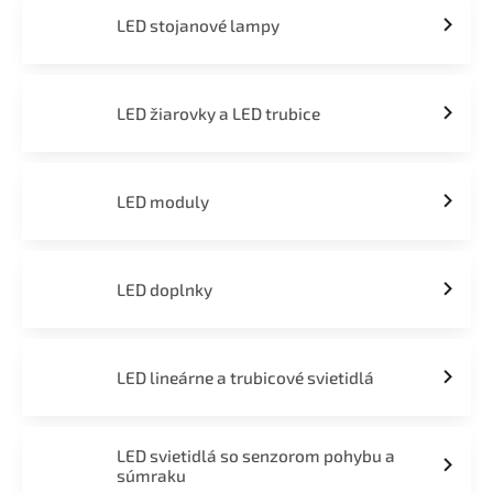
LED stojanové lampy
LED žiarovky a LED trubice
LED moduly
LED doplnky
LED lineárne a trubicové svietidlá
LED svietidlá so senzorom pohybu a
súmraku