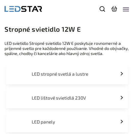
Stropné svietidlo 12W E
LED svietidlo Stropné svietidlo 12W E poskytuje rovnomerné a
príjemné svetlo pre každodenné používanie. Vhodné do obývačky,
spálne, chodby či kancelárie ako hlavný zdroj svetla.
LED stropné svetlá a lustre
LED lištové svietidlá 230V
LED panely