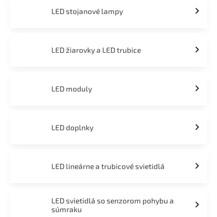
LED stojanové lampy
LED žiarovky a LED trubice
LED moduly
LED doplnky
LED lineárne a trubicové svietidlá
LED svietidlá so senzorom pohybu a
súmraku