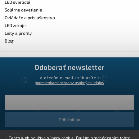
LED svietidlá
Solárne osvetlenie
Ovládače a príslušenstvo
LED zdroje
Lišty a profily
Blog
Odoberať newsletter
Vložením e-mailu súhlasíte s
podmienkami ochrany osobných údajov
Prihlásiť sa
Tento web používa súbory cookie. Ďalším prechádzaním tohto