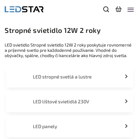
Stropné svietidlo 12W 2 roky
LED svietidlo Stropné svietidlo 12W 2 roky poskytuje rovnomerné
a príjemné svetlo pre každodenné používanie. Vhodné do
obývačky, spálne, chodby či kancelárie ako hlavný zdroj svetla.
LED stropné svetlá a lustre
LED lištové svietidlá 230V
LED panely