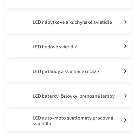
LED nábytkové a kuchynské svietidlá
LED bodové svietidlá
LED girlandy a svietiace reťaze
LED baterky, čelovky, prenosné lampy
LED auto-moto svetlomety,pracovné
svietidlá