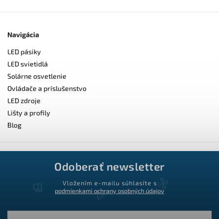
Navigácia
LED pásiky
LED svietidlá
Solárne osvetlenie
Ovládače a príslušenstvo
LED zdroje
Lišty a profily
Blog
Odoberať newsletter
Vložením e-mailu súhlasíte s
podmienkami ochrany osobných údajov