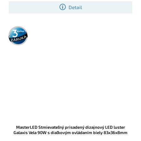
Detail
3 roky
záruka
MasterLED Stmievateľný prisadený dizajnový LED luster
Galaxis Vela 90W s diaľkovým ovládaním biely 83x36x8mm