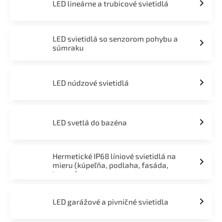
LED lineárne a trubicové svietidlá
LED svietidlá so senzorom pohybu a
súmraku
LED núdzové svietidlá
LED svetlá do bazéna
Hermetické IP68 líniové svietidlá na
mieru (kúpeľňa, podlaha, fasáda,
terasa)
LED garážové a pivničné svietidla