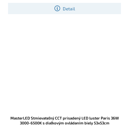
Detail
MasterLED Stmievateľný CCT prisadený LED luster Paris 36W
3000-6500K s diaľkovým ovládaním biely 53x53cm