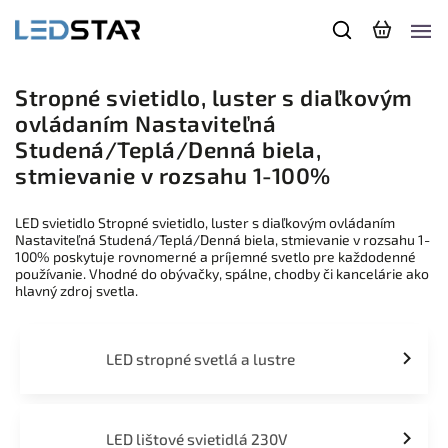
Stropné svietidlo, luster s diaľkovým
ovládaním Nastaviteľná
Studená/Teplá/Denná biela,
stmievanie v rozsahu 1-100%
LED svietidlo Stropné svietidlo, luster s diaľkovým ovládaním
Nastaviteľná Studená/Teplá/Denná biela, stmievanie v rozsahu 1-
100% poskytuje rovnomerné a príjemné svetlo pre každodenné
používanie. Vhodné do obývačky, spálne, chodby či kancelárie ako
hlavný zdroj svetla.
LED stropné svetlá a lustre
LED lištové svietidlá 230V