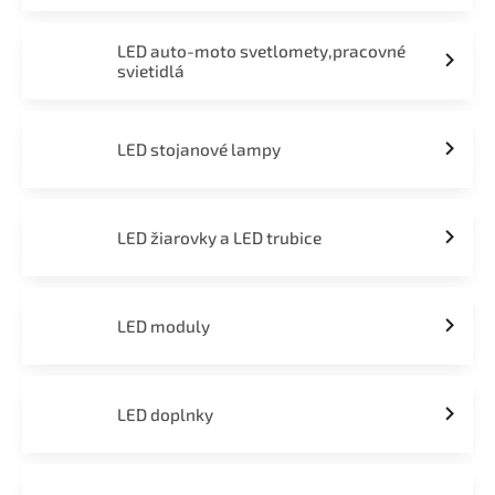
LED auto-moto svetlomety,pracovné
svietidlá
LED stojanové lampy
LED žiarovky a LED trubice
LED moduly
LED doplnky