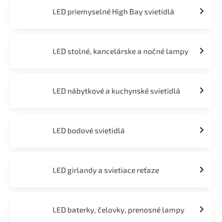
LED priemyselné High Bay svietidlá
LED stolné, kancelárske a nočné lampy
LED nábytkové a kuchynské svietidlá
LED bodové svietidlá
LED girlandy a svietiace reťaze
LED baterky, čelovky, prenosné lampy