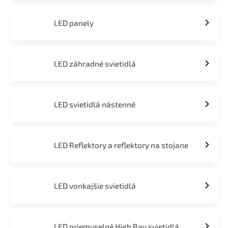
LED panely
LED záhradné svietidlá
LED svietidlá nástenné
LED Reflektory a reflektory na stojane
LED vonkajšie svietidlá
LED priemyselné High Bay svietidlá