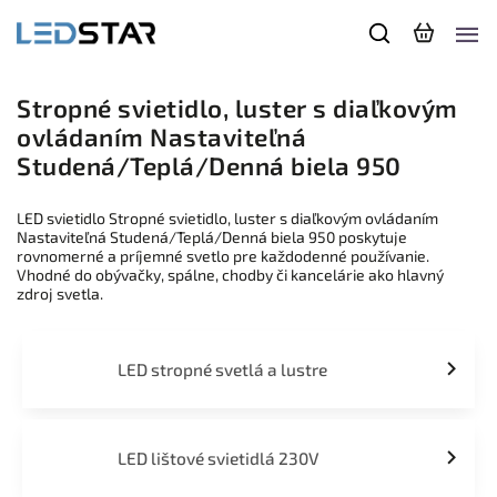
Stropné svietidlo, luster s diaľkovým
ovládaním Nastaviteľná
Studená/Teplá/Denná biela 950
LED svietidlo Stropné svietidlo, luster s diaľkovým ovládaním
Nastaviteľná Studená/Teplá/Denná biela 950 poskytuje
rovnomerné a príjemné svetlo pre každodenné používanie.
Vhodné do obývačky, spálne, chodby či kancelárie ako hlavný
zdroj svetla.
LED stropné svetlá a lustre
LED lištové svietidlá 230V