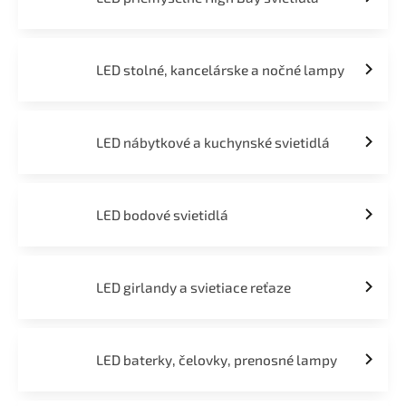
LED stolné, kancelárske a nočné lampy
LED nábytkové a kuchynské svietidlá
LED bodové svietidlá
LED girlandy a svietiace reťaze
LED baterky, čelovky, prenosné lampy