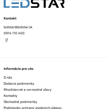
Kontakt
ledstar
@
ledstar.sk
0914 110 400
Informácie pre vás
O nás
Dodacie podmienky
Množstevné a vernostné zľavy
Kontakty
Obchodné podmienky
Podmienky ochrany osobných údajov