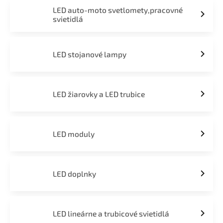
LED auto-moto svetlomety,pracovné
svietidlá
LED stojanové lampy
LED žiarovky a LED trubice
LED moduly
LED doplnky
LED lineárne a trubicové svietidlá