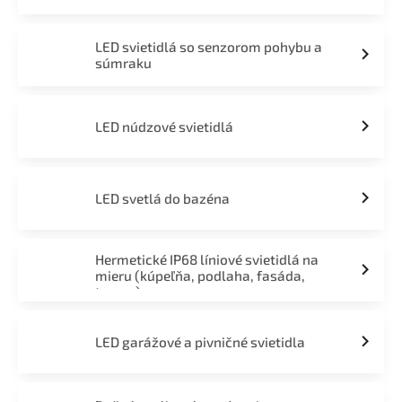
LED svietidlá so senzorom pohybu a
súmraku
LED núdzové svietidlá
LED svetlá do bazéna
Hermetické IP68 líniové svietidlá na
mieru (kúpeľňa, podlaha, fasáda,
terasa)
LED garážové a pivničné svietidla