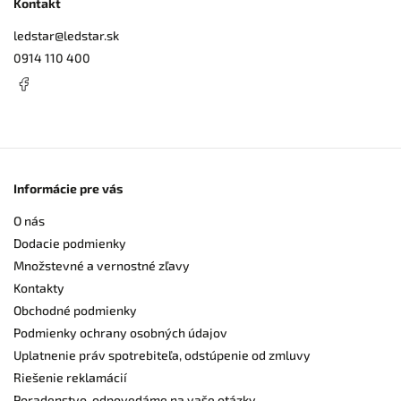
Kontakt
ledstar
@
ledstar.sk
0914 110 400
Informácie pre vás
O nás
Dodacie podmienky
Množstevné a vernostné zľavy
Kontakty
Obchodné podmienky
Podmienky ochrany osobných údajov
Uplatnenie práv spotrebiteľa, odstúpenie od zmluvy
Riešenie reklamácií
Poradenstvo, odpovedáme na vaše otázky