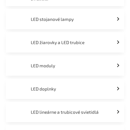
LED stojanové lampy
LED žiarovky a LED trubice
LED moduly
LED doplnky
LED lineárne a trubicové svietidlá