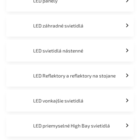
LED panely
LED záhradné svietidlá
LED svietidlá nástenné
LED Reflektory a reflektory na stojane
LED vonkajšie svietidlá
LED priemyselné High Bay svietidlá