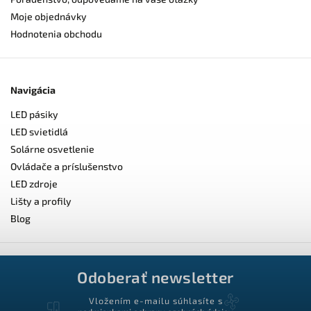
Moje objednávky
Hodnotenia obchodu
Navigácia
LED pásiky
LED svietidlá
Solárne osvetlenie
Ovládače a príslušenstvo
LED zdroje
Lišty a profily
Blog
Odoberať newsletter
Vložením e-mailu súhlasíte s