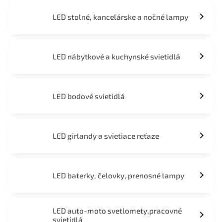
LED stolné, kancelárske a nočné lampy
LED nábytkové a kuchynské svietidlá
LED bodové svietidlá
LED girlandy a svietiace reťaze
LED baterky, čelovky, prenosné lampy
LED auto-moto svetlomety,pracovné
svietidlá