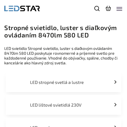
Stropné svietidlo, luster s diaľkovým
ovládaním 8470lm 580 LED
LED svietidlo Stropné svietidlo, luster s diaľkovým ovládaním
8470lm 580 LED poskytuje rovnomerné a príjemné svetlo pre
každodenné používanie. Vhodné do obývačky, spálne, chodby či
kancelárie ako hlavný zdroj svetla.
LED stropné svetlá a lustre
LED lištové svietidlá 230V