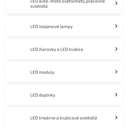
LED auto-moto svetlomety,pracovné
svietidlá
LED stojanové lampy
LED žiarovky a LED trubice
LED moduly
LED doplnky
LED lineárne a trubicové svietidlá