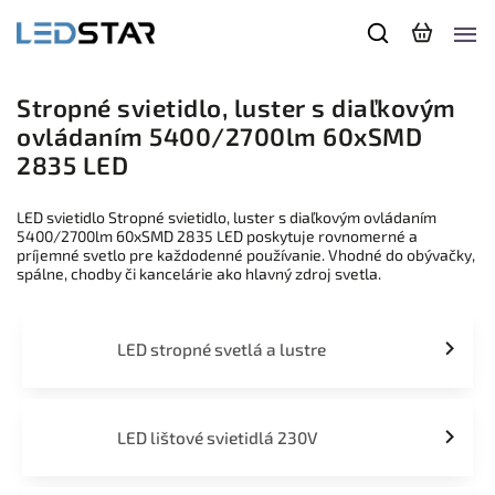
Stropné svietidlo, luster s diaľkovým
ovládaním 5400/2700lm 60xSMD
2835 LED
LED svietidlo Stropné svietidlo, luster s diaľkovým ovládaním
5400/2700lm 60xSMD 2835 LED poskytuje rovnomerné a
príjemné svetlo pre každodenné používanie. Vhodné do obývačky,
spálne, chodby či kancelárie ako hlavný zdroj svetla.
LED stropné svetlá a lustre
LED lištové svietidlá 230V