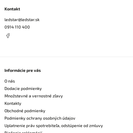
Kontakt
ledstar
@
ledstar.sk
0914 110 400
Informácie pre vás
O nás
Dodacie podmienky
Množstevné a vernostné zľavy
Kontakty
Obchodné podmienky
Podmienky ochrany osobných údajov
Uplatnenie práv spotrebiteľa, odstúpenie od zmluvy
Riešenie reklamácií