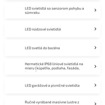
LED svietidlá so senzorom pohybu a
súmraku
LED núdzové svietidlá
LED svetlá do bazéna
Hermetické IP68 líniové svietidlá na
mieru (kúpeľňa, podlaha, fasáda,
terasa)
LED garážové a pivničné svietidla
Ručné vyrábané masívne lustre z