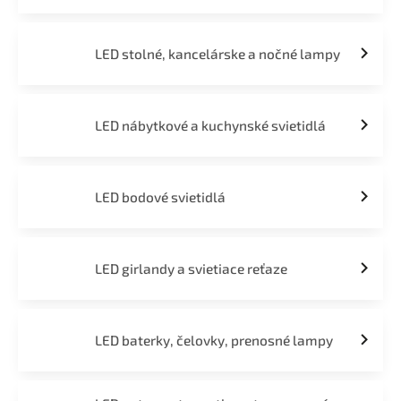
LED stolné, kancelárske a nočné lampy
LED nábytkové a kuchynské svietidlá
LED bodové svietidlá
LED girlandy a svietiace reťaze
LED baterky, čelovky, prenosné lampy