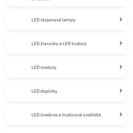
LED stojanové lampy
LED žiarovky a LED trubice
LED moduly
LED doplnky
LED lineárne a trubicové svietidlá