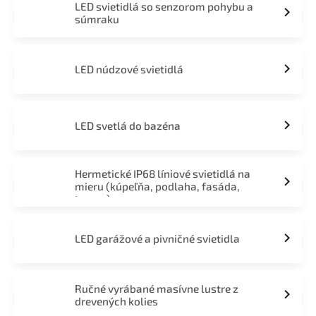
LED svietidlá so senzorom pohybu a
súmraku
LED núdzové svietidlá
LED svetlá do bazéna
Hermetické IP68 líniové svietidlá na
mieru (kúpeľňa, podlaha, fasáda,
terasa)
LED garážové a pivničné svietidla
Ručné vyrábané masívne lustre z
drevených kolies