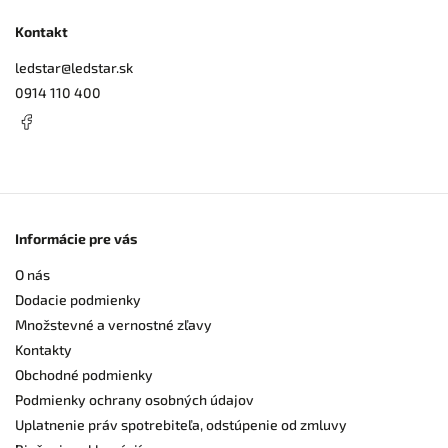
Kontakt
ledstar
@
ledstar.sk
0914 110 400
Informácie pre vás
O nás
Dodacie podmienky
Množstevné a vernostné zľavy
Kontakty
Obchodné podmienky
Podmienky ochrany osobných údajov
Uplatnenie práv spotrebiteľa, odstúpenie od zmluvy