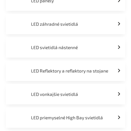
LED panely
LED záhradné svietidlá
LED svietidlá nástenné
LED Reflektory a reflektory na stojane
LED vonkajšie svietidlá
LED priemyselné High Bay svietidlá