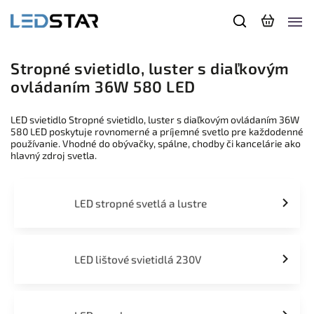
Stropné svietidlo, luster s diaľkovým
ovládaním 36W 580 LED
LED svietidlo Stropné svietidlo, luster s diaľkovým ovládaním 36W
580 LED poskytuje rovnomerné a príjemné svetlo pre každodenné
používanie. Vhodné do obývačky, spálne, chodby či kancelárie ako
hlavný zdroj svetla.
LED stropné svetlá a lustre
LED lištové svietidlá 230V