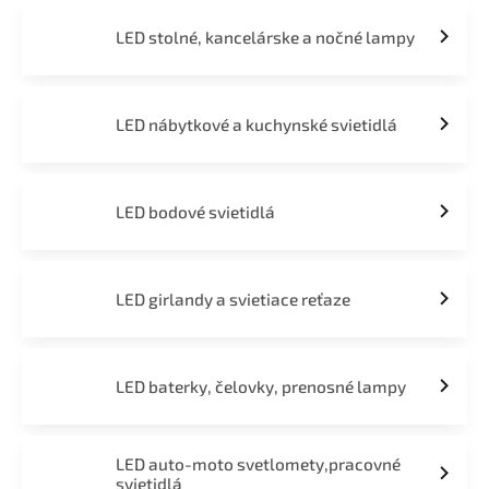
LED stolné, kancelárske a nočné lampy
LED nábytkové a kuchynské svietidlá
LED bodové svietidlá
LED girlandy a svietiace reťaze
LED baterky, čelovky, prenosné lampy
LED auto-moto svetlomety,pracovné
svietidlá