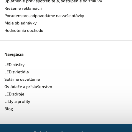
Uplatnenie práv spotrebiteľa, odstúpenie od zmluvy
Riešenie reklamácií
Poradenstvo, odpovedáme na vaše otázky
Moje objednávky
Hodnotenia obchodu
Navigácia
LED pásiky
LED svietidlá
Solárne osvetlenie
Ovládače a príslušenstvo
LED zdroje
Lišty a profily
Blog