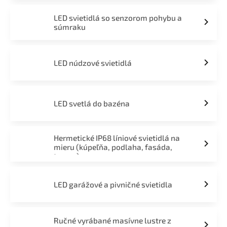
LED svietidlá so senzorom pohybu a
súmraku
LED núdzové svietidlá
LED svetlá do bazéna
Hermetické IP68 líniové svietidlá na
mieru (kúpeľňa, podlaha, fasáda,
terasa)
LED garážové a pivničné svietidla
Ručné vyrábané masívne lustre z