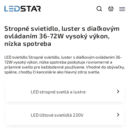
Stropné svietidlo, luster s diaľkovým
ovládaním 36-72W vysoký výkon,
nízka spotreba
LED svietidlo Stropné svietidlo, luster s diaľkovým ovládaním 36-
72W vysoký výkon, nízka spotreba poskytuje rovnomerné a
príjemné svetlo pre každodenné používanie. Vhodné do obývačky,
spálne, chodby či kancelárie ako hlavný zdroj svetla.
LED stropné svetlá a lustre
LED lištové svietidlá 230V