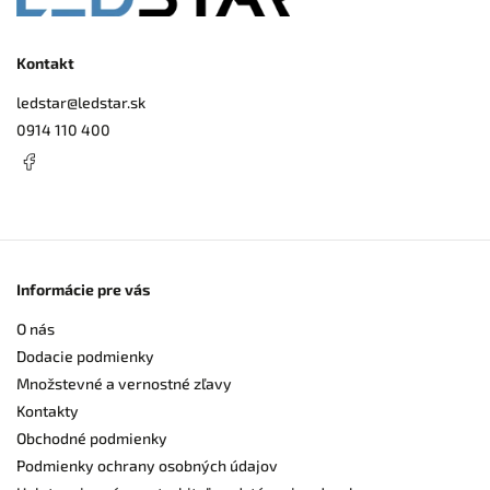
Kontakt
ledstar
@
ledstar.sk
0914 110 400
Informácie pre vás
O nás
Dodacie podmienky
Množstevné a vernostné zľavy
Kontakty
Obchodné podmienky
Podmienky ochrany osobných údajov