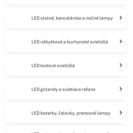
LED stolné, kancelárske a nočné lampy
LED nábytkové a kuchynské svietidlá
LED bodové svietidlá
LED girlandy a svietiace reťaze
LED baterky, čelovky, prenosné lampy