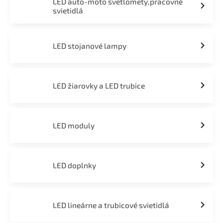
LED auto-moto svetlomety,pracovné
svietidlá
LED stojanové lampy
LED žiarovky a LED trubice
LED moduly
LED doplnky
LED lineárne a trubicové svietidlá