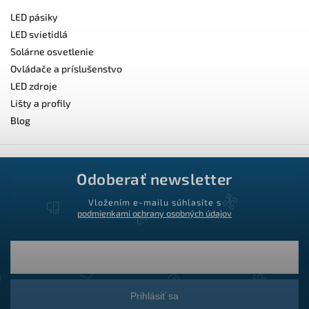
LED pásiky
LED svietidlá
Solárne osvetlenie
Ovládače a príslušenstvo
LED zdroje
Lišty a profily
Blog
Odoberať newsletter
Vložením e-mailu súhlasíte s
podmienkami ochrany osobných údajov
Prihlásiť sa