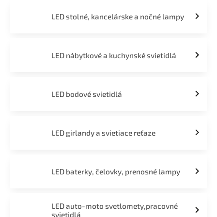
LED stolné, kancelárske a nočné lampy
LED nábytkové a kuchynské svietidlá
LED bodové svietidlá
LED girlandy a svietiace reťaze
LED baterky, čelovky, prenosné lampy
LED auto-moto svetlomety,pracovné
svietidlá