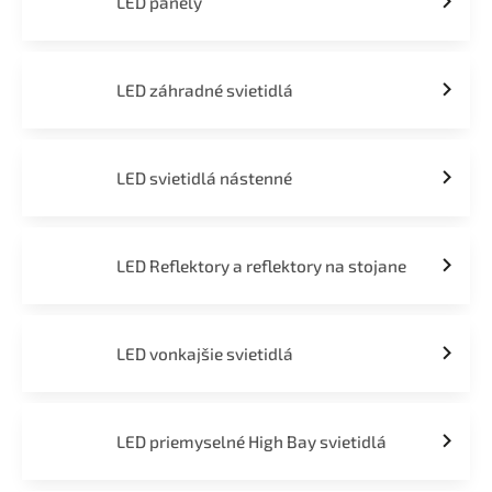
LED panely
LED záhradné svietidlá
LED svietidlá nástenné
LED Reflektory a reflektory na stojane
LED vonkajšie svietidlá
LED priemyselné High Bay svietidlá