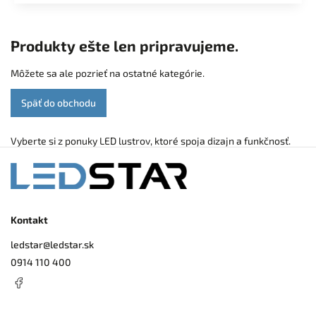
Produkty ešte len pripravujeme.
Môžete sa ale pozrieť na ostatné kategórie.
Späť do obchodu
Vyberte si z ponuky LED lustrov, ktoré spoja dizajn a funkčnosť.
Kontakt
ledstar
@
ledstar.sk
0914 110 400