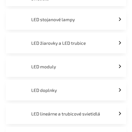
LED stojanové lampy
LED žiarovky a LED trubice
LED moduly
LED doplnky
LED lineárne a trubicové svietidlá