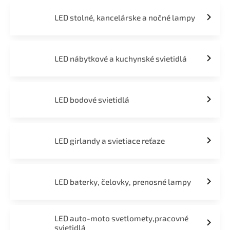
LED stolné, kancelárske a nočné lampy
LED nábytkové a kuchynské svietidlá
LED bodové svietidlá
LED girlandy a svietiace reťaze
LED baterky, čelovky, prenosné lampy
LED auto-moto svetlomety,pracovné
svietidlá