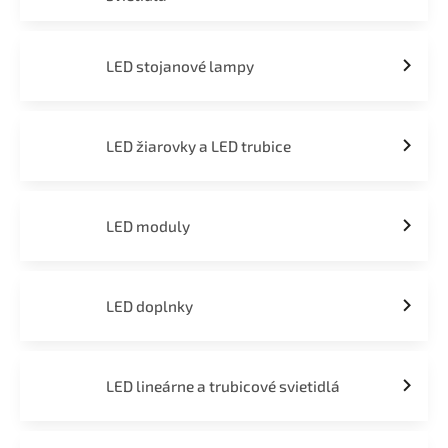
LED stojanové lampy
LED žiarovky a LED trubice
LED moduly
LED doplnky
LED lineárne a trubicové svietidlá