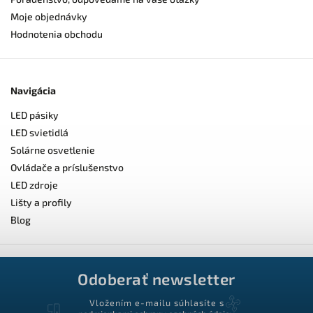
Moje objednávky
Hodnotenia obchodu
Navigácia
LED pásiky
LED svietidlá
Solárne osvetlenie
Ovládače a príslušenstvo
LED zdroje
Lišty a profily
Blog
Odoberať newsletter
Vložením e-mailu súhlasíte s