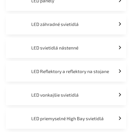
LED panely
LED záhradné svietidlá
LED svietidlá nástenné
LED Reflektory a reflektory na stojane
LED vonkajšie svietidlá
LED priemyselné High Bay svietidlá