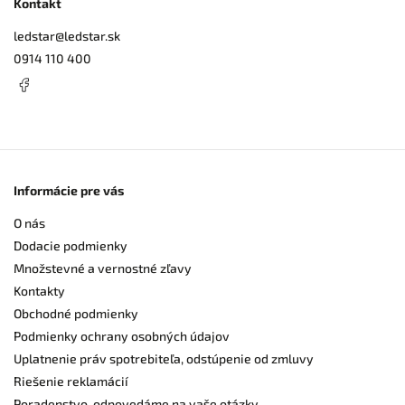
Kontakt
ledstar
@
ledstar.sk
0914 110 400
Informácie pre vás
O nás
Dodacie podmienky
Množstevné a vernostné zľavy
Kontakty
Obchodné podmienky
Podmienky ochrany osobných údajov
Uplatnenie práv spotrebiteľa, odstúpenie od zmluvy
Riešenie reklamácií
Poradenstvo, odpovedáme na vaše otázky