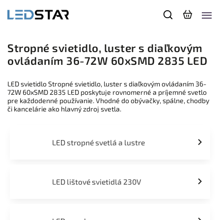
Stropné svietidlo, luster s diaľkovým
ovládaním 36-72W 60xSMD 2835 LED
LED svietidlo Stropné svietidlo, luster s diaľkovým ovládaním 36-
72W 60xSMD 2835 LED poskytuje rovnomerné a príjemné svetlo
pre každodenné používanie. Vhodné do obývačky, spálne, chodby
či kancelárie ako hlavný zdroj svetla.
LED stropné svetlá a lustre
LED lištové svietidlá 230V