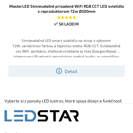
MasterLED Stmievateľné prisadené WiFi RGB CCT LED svietidlo
s reproduktorom 72w Ø500mm
✅ SKLADOM
Stmievateľné LED
smart svietid
lo na strop s
výkonom
72W,
variabilnou far
bou a teplotou
svetla RGB+C
CT. Ovládateľ
né
cez WiFi, aplik
áciu, diaľkové
ovládanie aj
hlas (Google
/Alexa).
Inte
grovaný Bluetooth
reproduktor prehr
á hudbu zo smart
fónu
priamo cez
osvetlenie. Modern
ý minimal diz
ajn Ø500 mm do
každej
izby,
kuchyne či akoko
ľvek zariadene
j domácnosti.
Detail
Vyberte si z ponuky LED lustrov, ktoré spoja dizajn a funkčnosť.