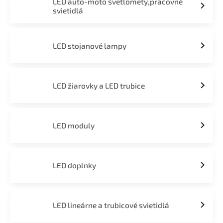
LED auto-moto svetlomety,pracovné
svietidlá
LED stojanové lampy
LED žiarovky a LED trubice
LED moduly
LED doplnky
LED lineárne a trubicové svietidlá