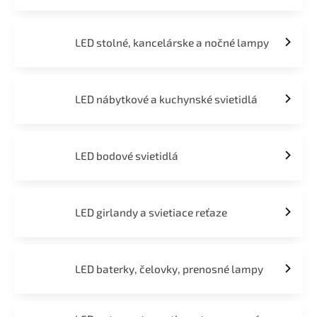
LED stolné, kancelárske a nočné lampy
LED nábytkové a kuchynské svietidlá
LED bodové svietidlá
LED girlandy a svietiace reťaze
LED baterky, čelovky, prenosné lampy