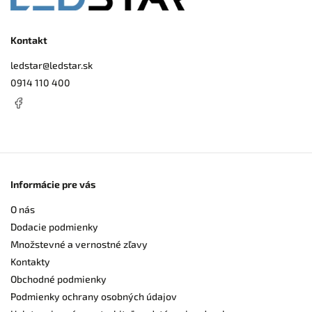
Kontakt
ledstar
@
ledstar.sk
0914 110 400
Informácie pre vás
O nás
Dodacie podmienky
Množstevné a vernostné zľavy
Kontakty
Obchodné podmienky
Podmienky ochrany osobných údajov