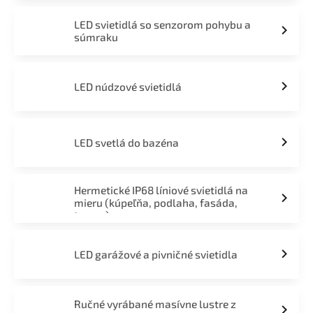
LED svietidlá so senzorom pohybu a
súmraku
LED núdzové svietidlá
LED svetlá do bazéna
Hermetické IP68 líniové svietidlá na
mieru (kúpeľňa, podlaha, fasáda,
terasa)
LED garážové a pivničné svietidla
Ručné vyrábané masívne lustre z