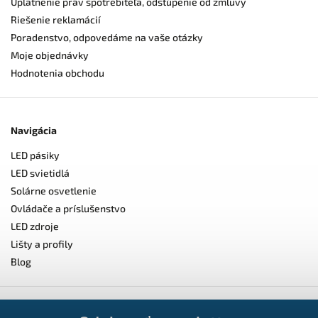
Uplatnenie práv spotrebiteľa, odstúpenie od zmluvy
Riešenie reklamácií
Poradenstvo, odpovedáme na vaše otázky
Moje objednávky
Hodnotenia obchodu
Navigácia
LED pásiky
LED svietidlá
Solárne osvetlenie
Ovládače a príslušenstvo
LED zdroje
Lišty a profily
Blog