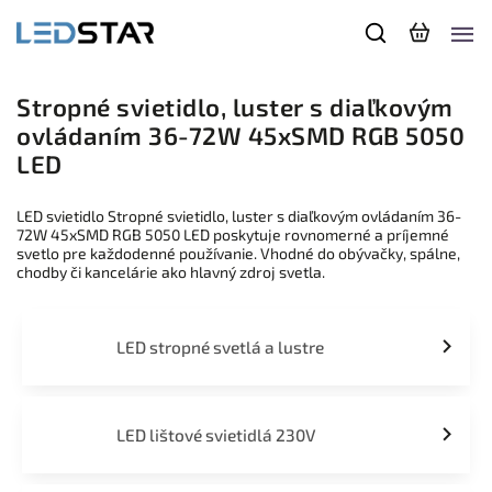
Stropné svietidlo, luster s diaľkovým
ovládaním 36-72W 45xSMD RGB 5050
LED
LED svietidlo Stropné svietidlo, luster s diaľkovým ovládaním 36-
72W 45xSMD RGB 5050 LED poskytuje rovnomerné a príjemné
svetlo pre každodenné používanie. Vhodné do obývačky, spálne,
chodby či kancelárie ako hlavný zdroj svetla.
LED stropné svetlá a lustre
LED lištové svietidlá 230V