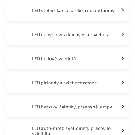
LED stolné, kancelárske a nočné lampy
LED nábytkové a kuchynské svietidlá
LED bodové svietidlá
LED girlandy a svietiace reťaze
LED baterky, čelovky, prenosné lampy
LED auto-moto svetlomety,pracovné
svietidlá