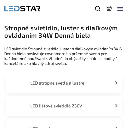
Stropné svietidlo, luster s diaľkovým
ovládaním 34W Denná biela
LED svietidlo Stropné svietidlo, luster s diaľkovým ovládaním 34W
Denná biela poskytuje rovnomerné a príjemné svetlo pre
každodenné používanie. Vhodné do obývačky, spálne, chodby či
kancelárie ako hlavný zdroj svetla.
LED stropné svetlá a lustre
LED lištové svietidlá 230V