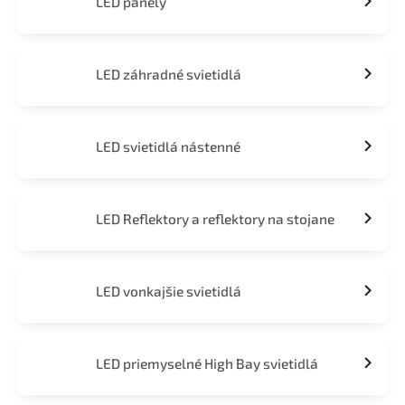
LED panely
LED záhradné svietidlá
LED svietidlá nástenné
LED Reflektory a reflektory na stojane
LED vonkajšie svietidlá
LED priemyselné High Bay svietidlá