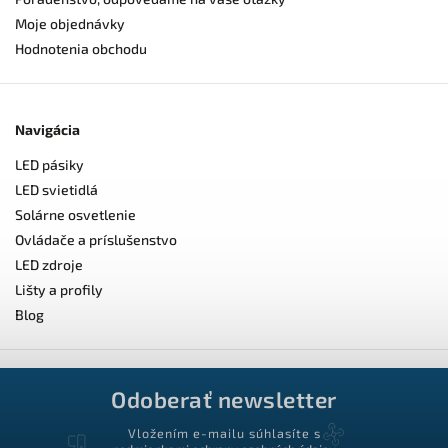
Moje objednávky
Hodnotenia obchodu
Navigácia
LED pásiky
LED svietidlá
Solárne osvetlenie
Ovládače a príslušenstvo
LED zdroje
Lišty a profily
Blog
Odoberať newsletter
Vložením e-mailu súhlasíte s