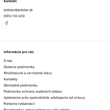
Kontakt
ledstar
@
ledstar.sk
0914 110 400
Informácie pre vás
O nás
Dodacie podmienky
Množstevné a vernostné zľavy
Kontakty
Obchodné podmienky
Podmienky ochrany osobných údajov
Uplatnenie práv spotrebiteľa, odstúpenie od zmluvy
Riešenie reklamácií
Poradenstvo, odpovedáme na vaše otázky