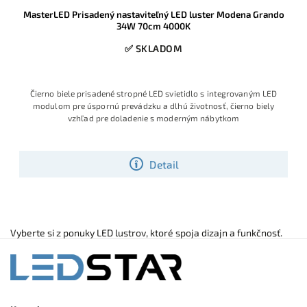
MasterLED Prisadený nastaviteľný LED luster Modena Grando
34W 70cm 4000K
✅ SKLADOM
Čierno biele prisadené stropné LED svietidlo s integrovaným LED
modulom pre úspornú prevádzku a dlhú životnosť, čierno biely
vzhľad pre doladenie s moderným nábytkom
Detail
Vyberte si z ponuky LED lustrov, ktoré spoja dizajn a funkčnosť.