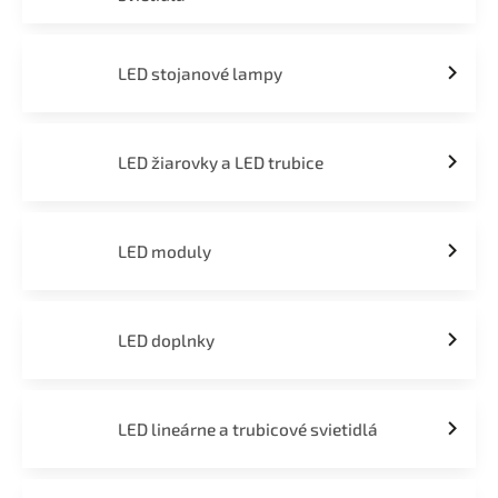
LED stojanové lampy
LED žiarovky a LED trubice
LED moduly
LED doplnky
LED lineárne a trubicové svietidlá