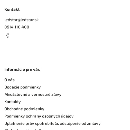
Kontakt
ledstar
@
ledstar.sk
0914 110 400
Informácie pre vás
O nás
Dodacie podmienky
Množstevné a vernostné zľavy
Kontakty
Obchodné podmienky
Podmienky ochrany osobných údajov
Uplatnenie práv spotrebiteľa, odstúpenie od zmluvy