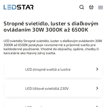
Stropné svietidlo, luster s diaľkovým
ovládaním 30W 3000K až 6500K
LED svietidlo Stropné svietidlo, luster s diaľkovým ovládaním 30W
3000K až 6500K poskytuje rovnomerné a príjemné svetlo pre
každodenné používanie. Vhodné do obývačky, spálne, chodby či
kancelárie ako hlavný zdroj svetla.
LED stropné svetlá a lustre
LED lištové svietidlá 230V