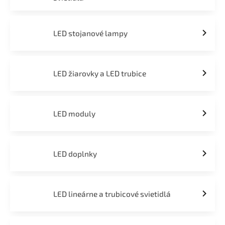
LED stojanové lampy
LED žiarovky a LED trubice
LED moduly
LED doplnky
LED lineárne a trubicové svietidlá