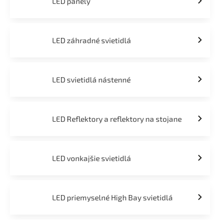
LED panely
LED záhradné svietidlá
LED svietidlá nástenné
LED Reflektory a reflektory na stojane
LED vonkajšie svietidlá
LED priemyselné High Bay svietidlá