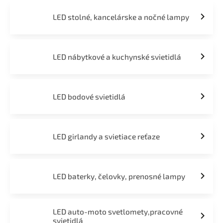
LED stolné, kancelárske a nočné lampy
LED nábytkové a kuchynské svietidlá
LED bodové svietidlá
LED girlandy a svietiace reťaze
LED baterky, čelovky, prenosné lampy
LED auto-moto svetlomety,pracovné
svietidlá