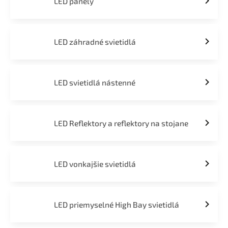
LED panely
LED záhradné svietidlá
LED svietidlá nástenné
LED Reflektory a reflektory na stojane
LED vonkajšie svietidlá
LED priemyselné High Bay svietidlá