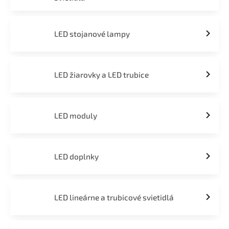
LED stojanové lampy
LED žiarovky a LED trubice
LED moduly
LED doplnky
LED lineárne a trubicové svietidlá