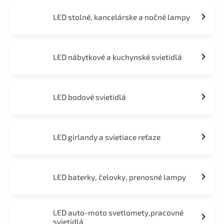
LED stolné, kancelárske a nočné lampy
LED nábytkové a kuchynské svietidlá
LED bodové svietidlá
LED girlandy a svietiace reťaze
LED baterky, čelovky, prenosné lampy
LED auto-moto svetlomety,pracovné
svietidlá