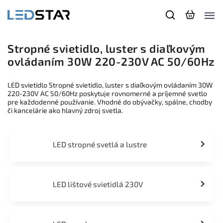
Stropné svietidlo, luster s diaľkovým
ovládaním 30W 220-230V AC 50/60Hz
LED svietidlo Stropné svietidlo, luster s diaľkovým ovládaním 30W
220-230V AC 50/60Hz poskytuje rovnomerné a príjemné svetlo
pre každodenné používanie. Vhodné do obývačky, spálne, chodby
či kancelárie ako hlavný zdroj svetla.
LED stropné svetlá a lustre
LED lištové svietidlá 230V