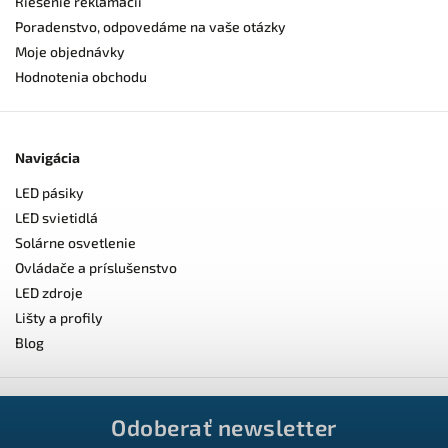
Riešenie reklamácií
Poradenstvo, odpovedáme na vaše otázky
Moje objednávky
Hodnotenia obchodu
Navigácia
LED pásiky
LED svietidlá
Solárne osvetlenie
Ovládače a príslušenstvo
LED zdroje
Lišty a profily
Blog
Odoberať newsletter