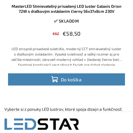
MasterLED Stmievateľný prisadený LED luster Galaxis Orion
72W s diaľkovým ovládaním čierny 56x37x8cm 230V
✅ SKLADOM
€58,50
€62
LED stropné prisadené svietidlo, moderný CCT stmievateľný luster
s diaľkovým ovládaním. Vysoká svietivosť a veľký rozmer aj pre
väčšie miestnosti, zároveň moderný vzhľad v žiadanej čierno bielej
farebnej kombinácií neutrálnych farieb pre dobré zladenie
Do košíka
Vyberte si z ponuky LED lustrov, ktoré spoja dizajn a funkčnosť.