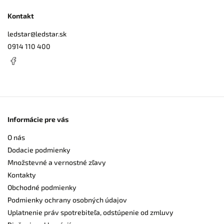
Kontakt
ledstar
@
ledstar.sk
0914 110 400
Informácie pre vás
O nás
Dodacie podmienky
Množstevné a vernostné zľavy
Kontakty
Obchodné podmienky
Podmienky ochrany osobných údajov
Uplatnenie práv spotrebiteľa, odstúpenie od zmluvy