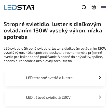
Stropné svietidlo, luster s diaľkovým
ovládaním 130W vysoký výkon, nízka
spotreba
LED svietidlo Stropné svietidlo, luster s diaľkovým ovládaním 130W
vysoký výkon, nízka spotreba poskytuje rovnomerné a príjemné
svetlo pre každodenné používanie. Vhodné do obývačky, spálne,
chodby či kancelárie ako hlavný zdroj svetla.
LED stropné svetlá a lustre
LED lištové svietidlá 230V