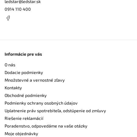
ledstar
@
ledstar.sk
0914 110 400
Informácie pre vás
O nás
Dodacie podmienky
Množstevné a vernostné zľavy
Kontakty
Obchodné podmienky
Podmienky ochrany osobných údajov
Uplatnenie práv spotrebiteľa, odstúpenie od zmluvy
Riešenie reklamácií
Poradenstvo, odpovedáme na vaše otázky
Moje objednávky