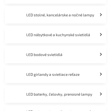
LED stolné, kancelárske a nočné lampy
LED nábytkové a kuchynské svietidlá
LED bodové svietidlá
LED girlandy a svietiace reťaze
LED baterky, čelovky, prenosné lampy