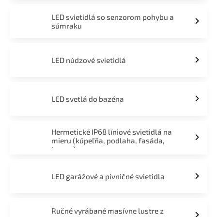
LED svietidlá so senzorom pohybu a
súmraku
LED núdzové svietidlá
LED svetlá do bazéna
Hermetické IP68 líniové svietidlá na
mieru (kúpeľňa, podlaha, fasáda,
terasa)
LED garážové a pivničné svietidla
Ručné vyrábané masívne lustre z