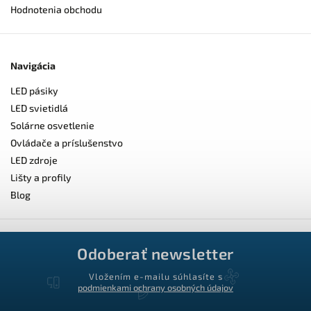
Hodnotenia obchodu
Navigácia
LED pásiky
LED svietidlá
Solárne osvetlenie
Ovládače a príslušenstvo
LED zdroje
Lišty a profily
Blog
Odoberať newsletter
Vložením e-mailu súhlasíte s
podmienkami ochrany osobných údajov