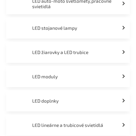
LED auto-moto svetlomety,pracovné
svietidlá
LED stojanové lampy
LED žiarovky a LED trubice
LED moduly
LED doplnky
LED lineárne a trubicové svietidlá