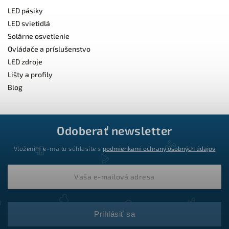
LED pásiky
LED svietidlá
Solárne osvetlenie
Ovládače a príslušenstvo
LED zdroje
Lišty a profily
Blog
Odoberať newsletter
Vložením e-mailu súhlasíte s
podmienkami ochrany osobných údajov
Prihlásiť sa