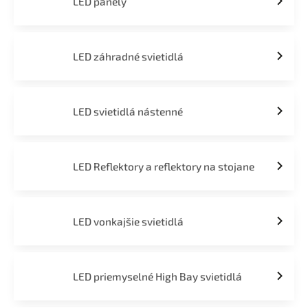
LED panely
LED záhradné svietidlá
LED svietidlá nástenné
LED Reflektory a reflektory na stojane
LED vonkajšie svietidlá
LED priemyselné High Bay svietidlá