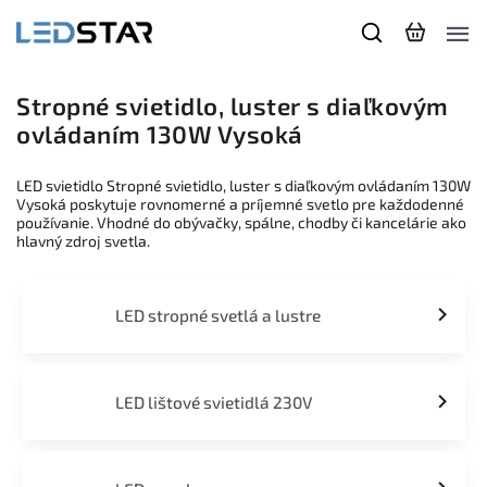
Stropné svietidlo, luster s diaľkovým
ovládaním 130W Vysoká
LED svietidlo Stropné svietidlo, luster s diaľkovým ovládaním 130W
Vysoká poskytuje rovnomerné a príjemné svetlo pre každodenné
používanie. Vhodné do obývačky, spálne, chodby či kancelárie ako
hlavný zdroj svetla.
LED stropné svetlá a lustre
LED lištové svietidlá 230V