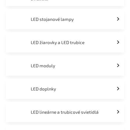
LED stojanové lampy
LED žiarovky a LED trubice
LED moduly
LED doplnky
LED lineárne a trubicové svietidlá