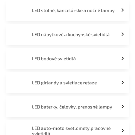
LED stolné, kancelárske a nočné lampy
LED nábytkové a kuchynské svietidlá
LED bodové svietidlá
LED girlandy a svietiace reťaze
LED baterky, čelovky, prenosné lampy
LED auto-moto svetlomety,pracovné
svietidlá