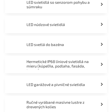
LED svietidlá so senzorom pohybu a
súmraku
LED núdzové svietidlá
LED svetlá do bazéna
Hermetické IP68 líniové svietidlá na
mieru (kúpeľňa, podlaha, fasáda,
terasa)
LED garážové a pivničné svietidla
Ručné vyrábané masívne lustre z
drevených kolies