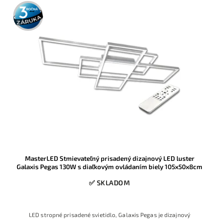
3 roky
záruka
MasterLED Stmievateľný prisadený dizajnový LED luster
Galaxis Pegas 130W s diaľkovým ovládaním biely 105x50x8cm
✅ SKLADOM
LED stropné prisadené svietidlo, Galaxis Pegas je dizajnový