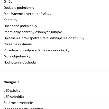
O nás
Dodacie podmienky
Množstevné a vernostné zľavy
Kontakty
Obchodné podmienky
Podmienky ochrany osobných údajov
Uplatnenie práv spotrebiteľa, odstúpenie od zmluvy
Riešenie reklamácií
Poradenstvo, odpovedáme na vaše otázky
Moje objednávky
Hodnotenia obchodu
Navigácia
LED pásiky
LED svietidlá
Solárne osvetlenie
Ovládače a príslušenstvo