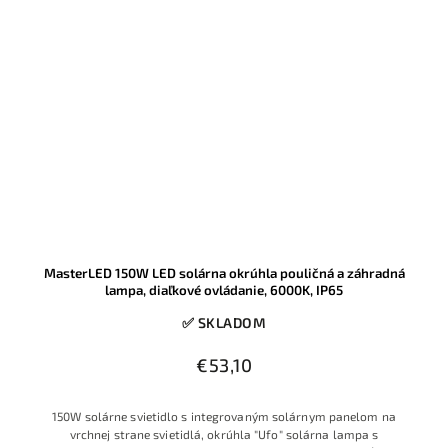
MasterLED 150W LED solárna okrúhla pouličná a záhradná
lampa, diaľkové ovládanie, 6000K, IP65
✅ SKLADOM
€53,10
150W solárne svietidlo s integrovaným solárnym panelom na
vrchnej strane svietidlá, okrúhla "Ufo" solárna lampa s