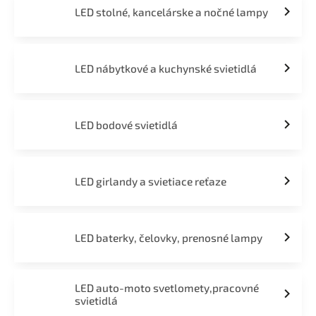
LED stolné, kancelárske a nočné lampy
LED nábytkové a kuchynské svietidlá
LED bodové svietidlá
LED girlandy a svietiace reťaze
LED baterky, čelovky, prenosné lampy
LED auto-moto svetlomety,pracovné
svietidlá