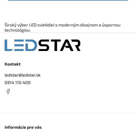
Široký výber LED svietidiel s moderným dizajnom a úspornou
technológiou.
Kontakt
ledstar
@
ledstar.sk
0914 110 400
Informácie pre vás