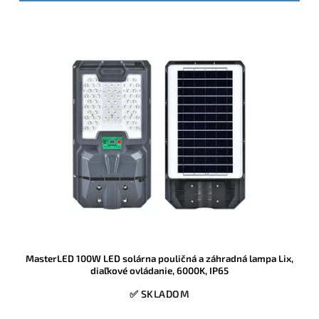
MasterLED 100W LED solárna pouličná a záhradná lampa Lix,
diaľkové ovládanie, 6000K, IP65
✅ SKLADOM