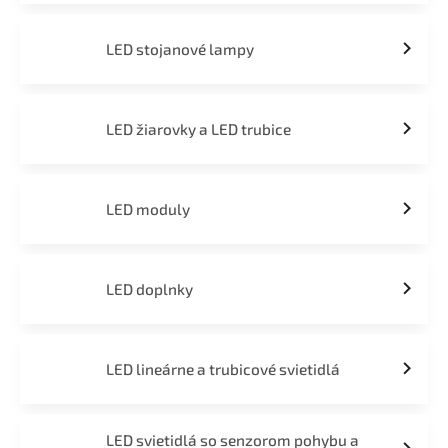
LED stojanové lampy
LED žiarovky a LED trubice
LED moduly
LED doplnky
LED lineárne a trubicové svietidlá
LED svietidlá so senzorom pohybu a