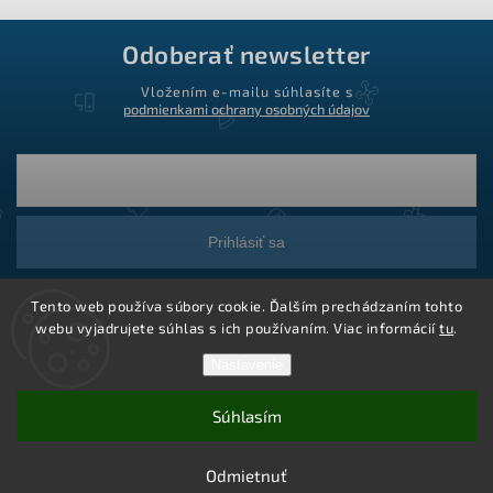
Odoberať newsletter
Vložením e-mailu súhlasíte s
podmienkami ochrany osobných údajov
Prihlásiť sa
Tento web používa súbory cookie. Ďalším prechádzaním tohto
webu vyjadrujete súhlas s ich používaním. Viac informácií
tu
.
Nastavenie
Súhlasím
Copyright 2026
Ledstar.sk
. Všetky práva vyhradené.
Vytvoril Shoptet
Odmietnuť