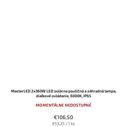
MasterLED 2x360W LED solárna pouličná a záhradná lampa,
diaľkové ovládanie, 6000K, IP65
MOMENTÁLNE NEDOSTUPNÉ
€106,50
€53,25 / 1 ks