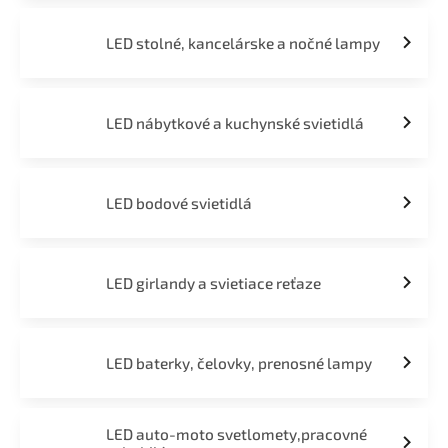
LED stolné, kancelárske a nočné lampy
LED nábytkové a kuchynské svietidlá
LED bodové svietidlá
LED girlandy a svietiace reťaze
LED baterky, čelovky, prenosné lampy
LED auto-moto svetlomety,pracovné