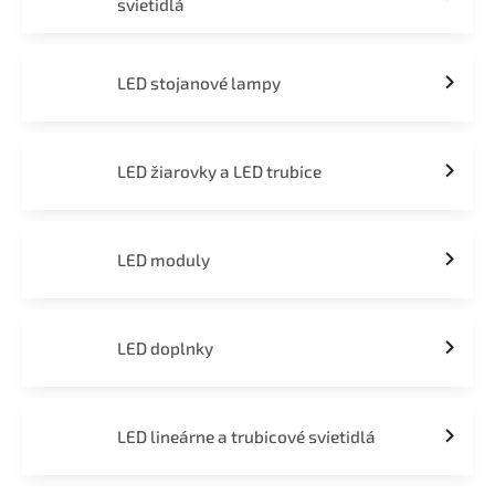
svietidlá
LED stojanové lampy
LED žiarovky a LED trubice
LED moduly
LED doplnky
LED lineárne a trubicové svietidlá