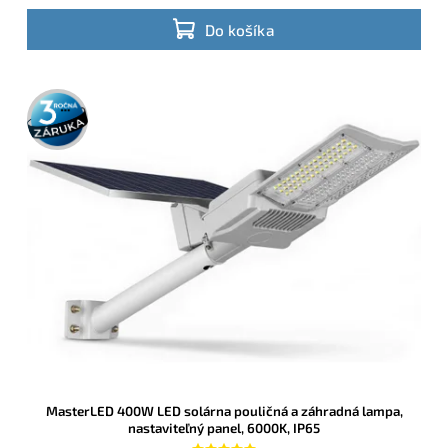
Do košíka
3 roky
záruka
MasterLED 400W LED solárna pouličná a záhradná lampa,
nastaviteľný panel, 6000K, IP65