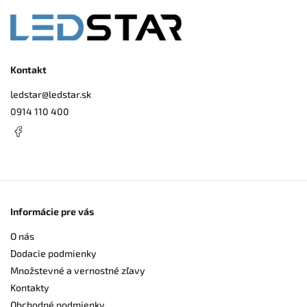
Kontakt
ledstar
@
ledstar.sk
0914 110 400
Informácie pre vás
O nás
Dodacie podmienky
Množstevné a vernostné zľavy
Kontakty
Obchodné podmienky