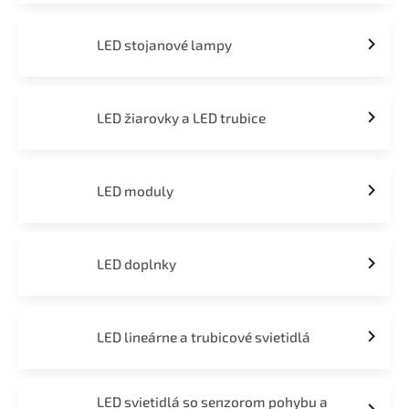
LED stojanové lampy
LED žiarovky a LED trubice
LED moduly
LED doplnky
LED lineárne a trubicové svietidlá
LED svietidlá so senzorom pohybu a