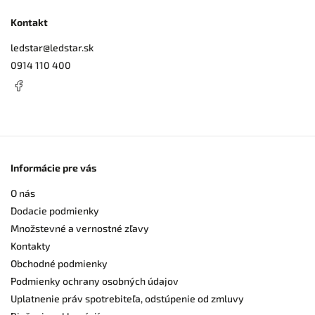
Kontakt
ledstar
@
ledstar.sk
0914 110 400
Informácie pre vás
O nás
Dodacie podmienky
Množstevné a vernostné zľavy
Kontakty
Obchodné podmienky
Podmienky ochrany osobných údajov
Uplatnenie práv spotrebiteľa, odstúpenie od zmluvy