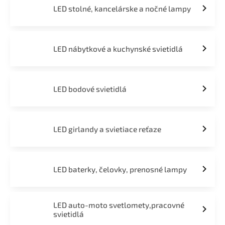
LED stolné, kancelárske a nočné lampy
LED nábytkové a kuchynské svietidlá
LED bodové svietidlá
LED girlandy a svietiace reťaze
LED baterky, čelovky, prenosné lampy
LED auto-moto svetlomety,pracovné
svietidlá