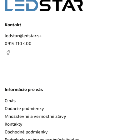
Kontakt
ledstar
@
ledstar.sk
0914 110 400
Informácie pre vás
O nás
Dodacie podmienky
Množstevné a vernostné zľavy
Kontakty
Obchodné podmienky
Podmienky ochrany osobných údajov