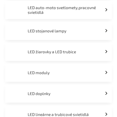
LED auto-moto svetlomety,pracovné
svietidlá
LED stojanové lampy
LED žiarovky a LED trubice
LED moduly
LED doplnky
LED lineárne a trubicové svietidlá