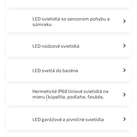
LED svietidlá so senzorom pohybu a
súmraku
LED núdzové svietidlá
LED svetlá do bazéna
Hermetické IP68 líniové svietidlá na
mieru (kúpeľňa, podlaha, fasáda,
terasa)
LED garážové a pivničné svietidla