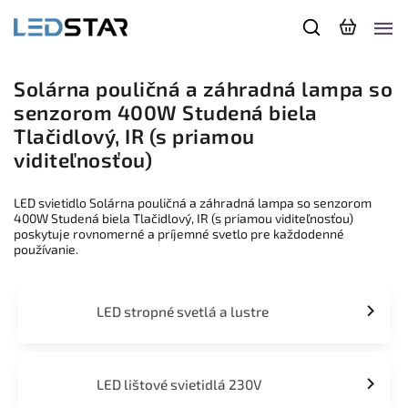
Solárna pouličná a záhradná lampa so
senzorom 400W Studená biela
Tlačidlový, IR (s priamou
viditeľnosťou)
LED svietidlo Solárna pouličná a záhradná lampa so senzorom
400W Studená biela Tlačidlový, IR (s priamou viditeľnosťou)
poskytuje rovnomerné a príjemné svetlo pre každodenné
používanie.
LED stropné svetlá a lustre
LED lištové svietidlá 230V