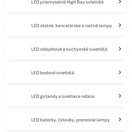
LED priemyselné High Bay svietidlá
LED stolné, kancelárske a nočné lampy
LED nábytkové a kuchynské svietidlá
LED bodové svietidlá
LED girlandy a svietiace reťaze
LED baterky, čelovky, prenosné lampy