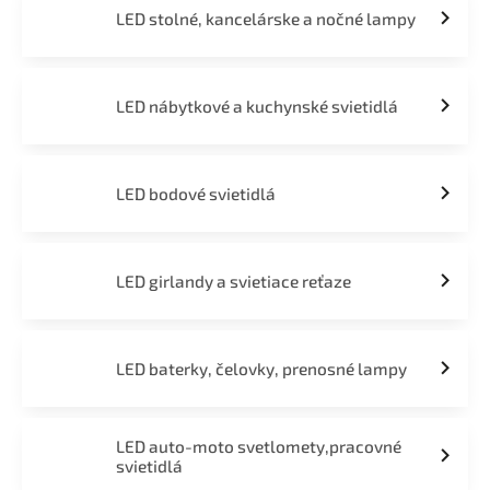
LED stolné, kancelárske a nočné lampy
LED nábytkové a kuchynské svietidlá
LED bodové svietidlá
LED girlandy a svietiace reťaze
LED baterky, čelovky, prenosné lampy
LED auto-moto svetlomety,pracovné
svietidlá