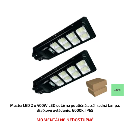
–4 %
MasterLED 2 x 400W LED solárna pouličná a záhradná lampa,
diaľkové ovládanie, 6000K, IP65
MOMENTÁLNE NEDOSTUPNÉ