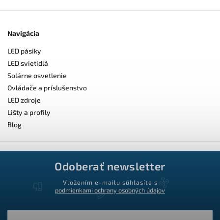
Navigácia
LED pásiky
LED svietidlá
Solárne osvetlenie
Ovládače a príslušenstvo
LED zdroje
Lišty a profily
Blog
Odoberať newsletter
Vložením e-mailu súhlasíte s
podmienkami ochrany osobných údajov