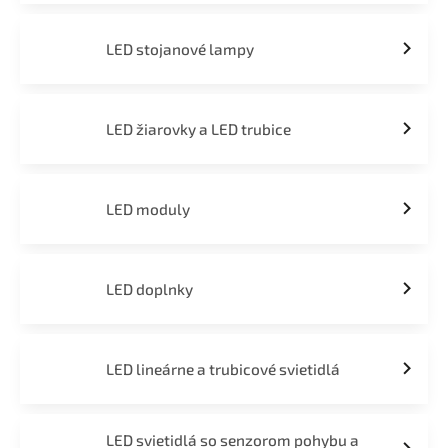
LED stojanové lampy
LED žiarovky a LED trubice
LED moduly
LED doplnky
LED lineárne a trubicové svietidlá
LED svietidlá so senzorom pohybu a