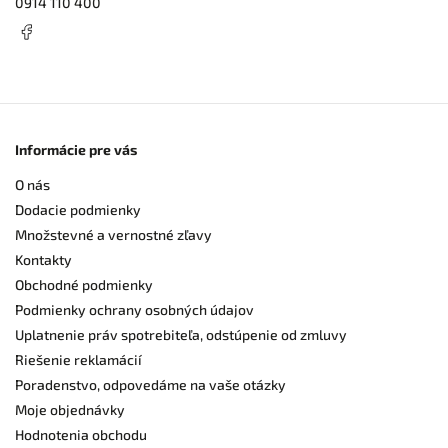
0914 110 400
Informácie pre vás
O nás
Dodacie podmienky
Množstevné a vernostné zľavy
Kontakty
Obchodné podmienky
Podmienky ochrany osobných údajov
Uplatnenie práv spotrebiteľa, odstúpenie od zmluvy
Riešenie reklamácií
Poradenstvo, odpovedáme na vaše otázky
Moje objednávky
Hodnotenia obchodu