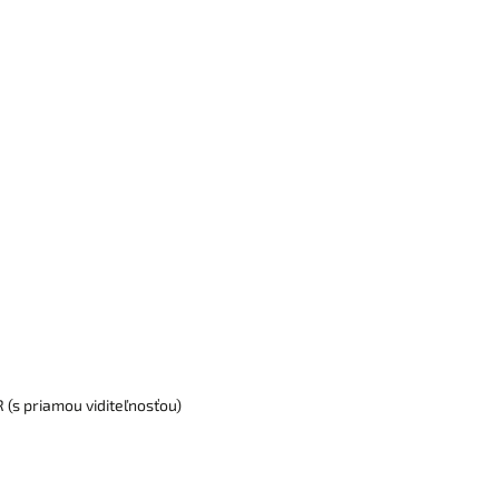
 (s priamou viditeľnosťou)