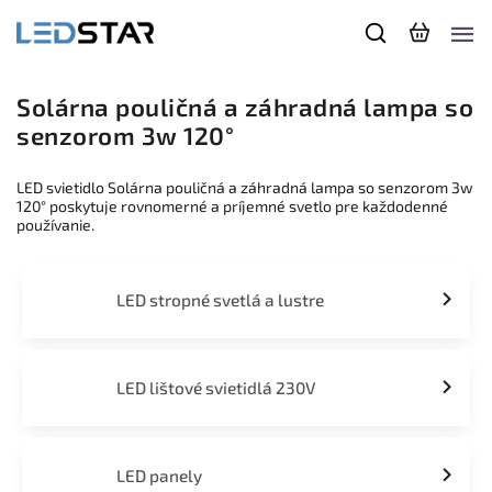
Solárna pouličná a záhradná lampa so
senzorom 3w 120°
LED svietidlo Solárna pouličná a záhradná lampa so senzorom 3w
120° poskytuje rovnomerné a príjemné svetlo pre každodenné
používanie.
LED stropné svetlá a lustre
LED lištové svietidlá 230V
LED panely