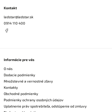
Kontakt
ledstar
@
ledstar.sk
0914 110 400
Informácie pre vás
O nás
Dodacie podmienky
Množstevné a vernostné zľavy
Kontakty
Obchodné podmienky
Podmienky ochrany osobných údajov
Uplatnenie práv spotrebiteľa, odstúpenie od zmluvy