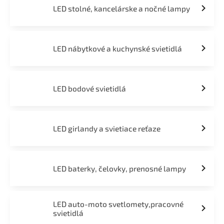
LED stolné, kancelárske a nočné lampy
LED nábytkové a kuchynské svietidlá
LED bodové svietidlá
LED girlandy a svietiace reťaze
LED baterky, čelovky, prenosné lampy
LED auto-moto svetlomety,pracovné
svietidlá