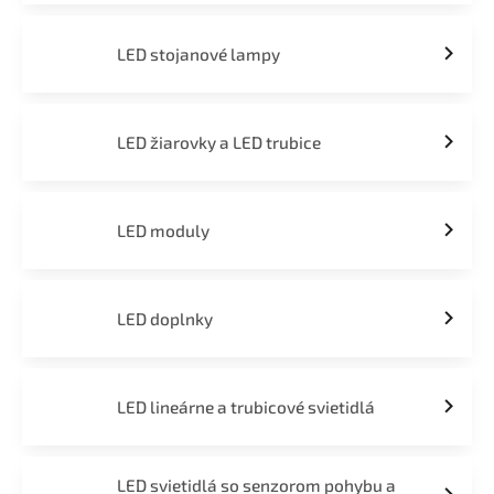
LED stojanové lampy
LED žiarovky a LED trubice
LED moduly
LED doplnky
LED lineárne a trubicové svietidlá
LED svietidlá so senzorom pohybu a