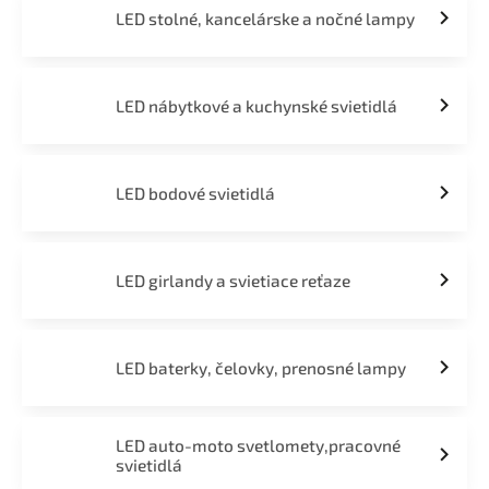
LED stolné, kancelárske a nočné lampy
LED nábytkové a kuchynské svietidlá
LED bodové svietidlá
LED girlandy a svietiace reťaze
LED baterky, čelovky, prenosné lampy
LED auto-moto svetlomety,pracovné
svietidlá