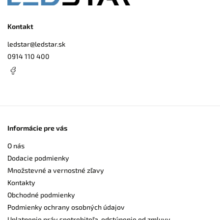
Kontakt
ledstar
@
ledstar.sk
0914 110 400
Informácie pre vás
O nás
Dodacie podmienky
Množstevné a vernostné zľavy
Kontakty
Obchodné podmienky
Podmienky ochrany osobných údajov
Uplatnenie práv spotrebiteľa, odstúpenie od zmluvy