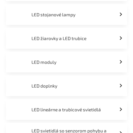
LED stojanové lampy
LED žiarovky a LED trubice
LED moduly
LED doplnky
LED lineárne a trubicové svietidlá
LED svietidlá so senzorom pohybu a