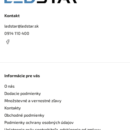
Kontakt
ledstar
@
ledstar.sk
0914 110 400
Informácie pre vás
O nás
Dodacie podmienky
Množstevné a vernostné zľavy
Kontakty
Obchodné podmienky
Podmienky ochrany osobných údajov
Uplatnenie práv spotrebiteľa, odstúpenie od zmluvy