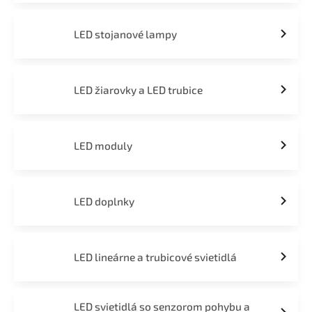
LED stojanové lampy
LED žiarovky a LED trubice
LED moduly
LED doplnky
LED lineárne a trubicové svietidlá
LED svietidlá so senzorom pohybu a