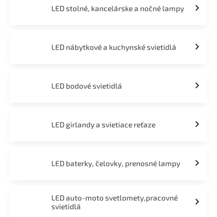
LED stolné, kancelárske a nočné lampy
LED nábytkové a kuchynské svietidlá
LED bodové svietidlá
LED girlandy a svietiace reťaze
LED baterky, čelovky, prenosné lampy
LED auto-moto svetlomety,pracovné
svietidlá