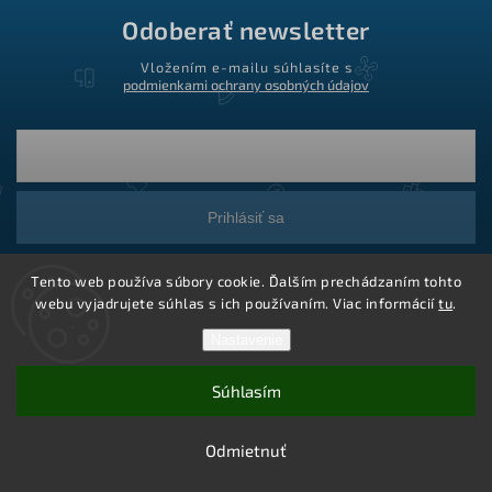
Odoberať newsletter
Vložením e-mailu súhlasíte s
podmienkami ochrany osobných údajov
Prihlásiť sa
Tento web používa súbory cookie. Ďalším prechádzaním tohto
webu vyjadrujete súhlas s ich používaním. Viac informácií
tu
.
Nastavenie
Súhlasím
Copyright 2026
Ledstar.sk
. Všetky práva vyhradené.
Vytvoril Shoptet
Odmietnuť