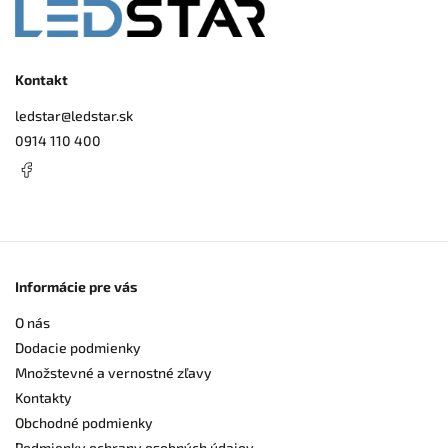
Kontakt
ledstar
@
ledstar.sk
0914 110 400
Informácie pre vás
O nás
Dodacie podmienky
Množstevné a vernostné zľavy
Kontakty
Obchodné podmienky
Podmienky ochrany osobných údajov