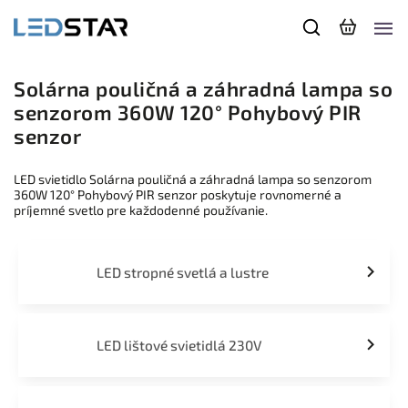
Solárna pouličná a záhradná lampa so
senzorom 360W 120° Pohybový PIR
senzor
LED svietidlo Solárna pouličná a záhradná lampa so senzorom
360W 120° Pohybový PIR senzor poskytuje rovnomerné a
príjemné svetlo pre každodenné používanie.
LED stropné svetlá a lustre
LED lištové svietidlá 230V