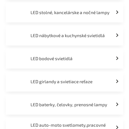
LED stolné, kancelárske a nočné lampy
LED nábytkové a kuchynské svietidlá
LED bodové svietidlá
LED girlandy a svietiace reťaze
LED baterky, čelovky, prenosné lampy
LED auto-moto svetlomety,pracovné