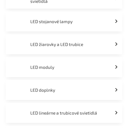
svietidlá
LED stojanové lampy
LED žiarovky a LED trubice
LED moduly
LED doplnky
LED lineárne a trubicové svietidlá