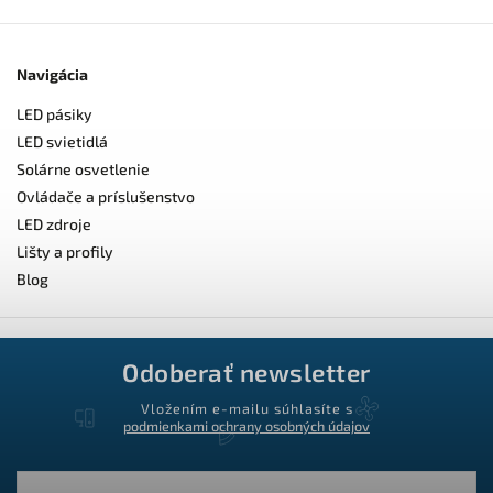
Navigácia
LED pásiky
LED svietidlá
Solárne osvetlenie
Ovládače a príslušenstvo
LED zdroje
Lišty a profily
Blog
Odoberať newsletter
Vložením e-mailu súhlasíte s
podmienkami ochrany osobných údajov