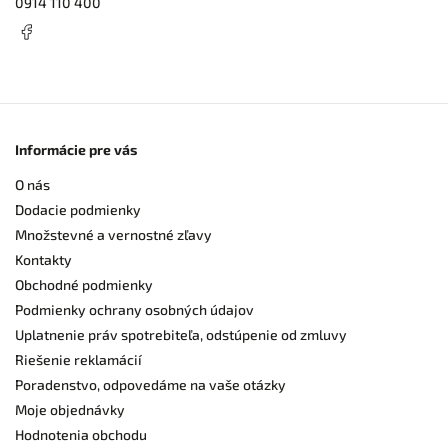
0914 110 400
Informácie pre vás
O nás
Dodacie podmienky
Množstevné a vernostné zľavy
Kontakty
Obchodné podmienky
Podmienky ochrany osobných údajov
Uplatnenie práv spotrebiteľa, odstúpenie od zmluvy
Riešenie reklamácií
Poradenstvo, odpovedáme na vaše otázky
Moje objednávky
Hodnotenia obchodu