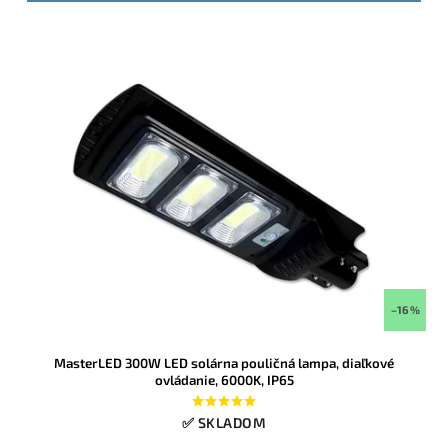
–16 %
MasterLED 300W LED solárna pouličná lampa, diaľkové
ovládanie, 6000K, IP65
✅ SKLADOM