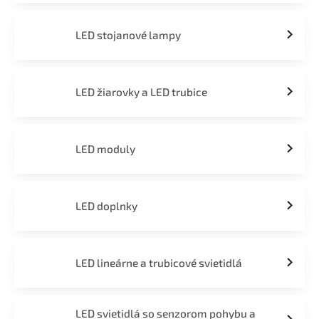
LED stojanové lampy
LED žiarovky a LED trubice
LED moduly
LED doplnky
LED lineárne a trubicové svietidlá
LED svietidlá so senzorom pohybu a