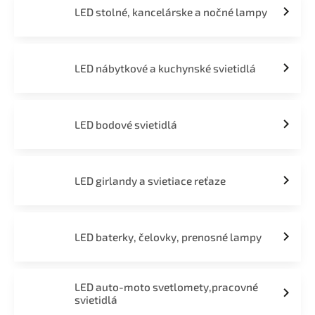
LED stolné, kancelárske a nočné lampy
LED nábytkové a kuchynské svietidlá
LED bodové svietidlá
LED girlandy a svietiace reťaze
LED baterky, čelovky, prenosné lampy
LED auto-moto svetlomety,pracovné
svietidlá