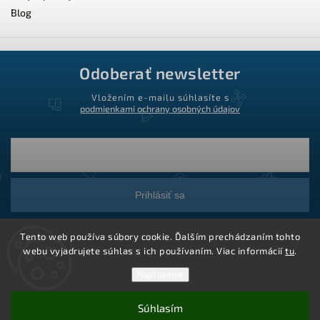
Blog
Odoberať newsletter
Vložením e-mailu súhlasíte s
podmienkami ochrany osobných údajov
Prihlásiť sa
Tento web používa súbory cookie. Ďalším prechádzaním tohto
webu vyjadrujete súhlas s ich používaním. Viac informácií
tu
.
Nastavenie
Súhlasím
Copyright 2026
Ledstar.sk
. Všetky práva vyhradené.