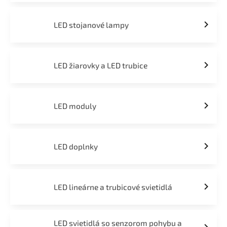
LED stojanové lampy
LED žiarovky a LED trubice
LED moduly
LED doplnky
LED lineárne a trubicové svietidlá
LED svietidlá so senzorom pohybu a