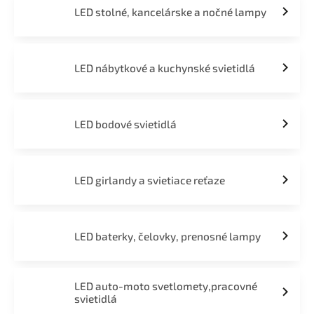
LED stolné, kancelárske a nočné lampy
LED nábytkové a kuchynské svietidlá
LED bodové svietidlá
LED girlandy a svietiace reťaze
LED baterky, čelovky, prenosné lampy
LED auto-moto svetlomety,pracovné
svietidlá