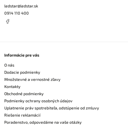
ledstar
@
ledstar.sk
0914 110 400
Informácie pre vás
O nás
Dodacie podmienky
Množstevné a vernostné zľavy
Kontakty
Obchodné podmienky
Podmienky ochrany osobných údajov
Uplatnenie práv spotrebiteľa, odstúpenie od zmluvy
Riešenie reklamácií
Poradenstvo, odpovedáme na vaše otázky