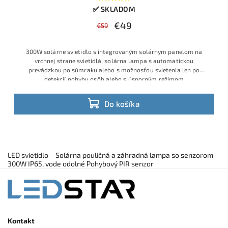
✅ SKLADOM
€49
€59
300W solárne svietidlo s integrovaným solárnym panelom na
vrchnej strane svietidlá, solárna lampa s automatickou
prevádzkou po súmraku alebo s možnosťou svietenia len po
detekcií pohybu osôb alebo s úsporným režimom
Do košíka
LED svietidlo – Solárna pouličná a záhradná lampa so senzorom
300W IP65, vode odolné Pohybový PIR senzor
Kontakt