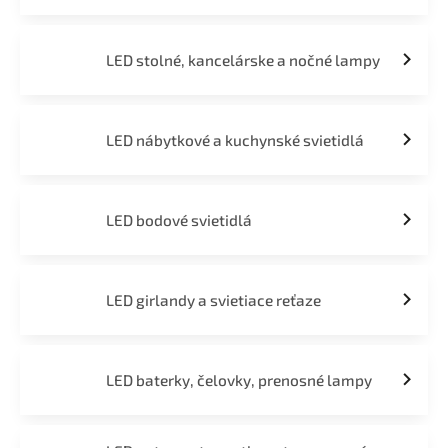
LED stolné, kancelárske a nočné lampy
LED nábytkové a kuchynské svietidlá
LED bodové svietidlá
LED girlandy a svietiace reťaze
LED baterky, čelovky, prenosné lampy