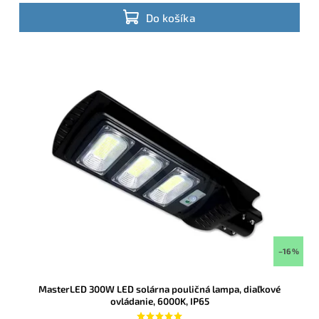
Do košíka
–16 %
MasterLED 300W LED solárna pouličná lampa, diaľkové
ovládanie, 6000K, IP65