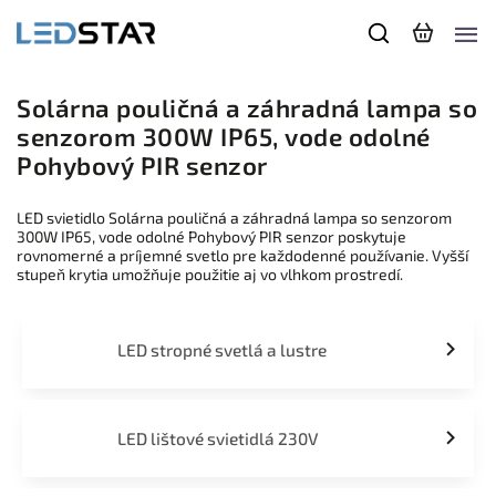
Solárna pouličná a záhradná lampa so
senzorom 300W IP65, vode odolné
Pohybový PIR senzor
LED svietidlo Solárna pouličná a záhradná lampa so senzorom
300W IP65, vode odolné Pohybový PIR senzor poskytuje
rovnomerné a príjemné svetlo pre každodenné používanie. Vyšší
stupeň krytia umožňuje použitie aj vo vlhkom prostredí.
LED stropné svetlá a lustre
LED lištové svietidlá 230V