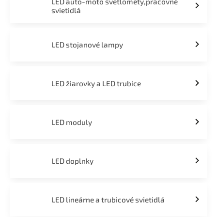
LED auto-moto svetlomety,pracovné
svietidlá
LED stojanové lampy
LED žiarovky a LED trubice
LED moduly
LED doplnky
LED lineárne a trubicové svietidlá