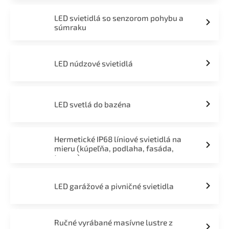
LED svietidlá so senzorom pohybu a
súmraku
LED núdzové svietidlá
LED svetlá do bazéna
Hermetické IP68 líniové svietidlá na
mieru (kúpeľňa, podlaha, fasáda,
terasa)
LED garážové a pivničné svietidla
Ručné vyrábané masívne lustre z