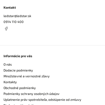
Kontakt
ledstar
@
ledstar.sk
0914 110 400
Informácie pre vás
O nás
Dodacie podmienky
Množstevné a vernostné zľavy
Kontakty
Obchodné podmienky
Podmienky ochrany osobných údajov
Uplatnenie práv spotrebiteľa, odstúpenie od zmluvy