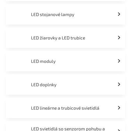
LED stojanové lampy
LED žiarovky a LED trubice
LED moduly
LED doplnky
LED lineárne a trubicové svietidlá
LED svietidlá so senzorom pohybu a