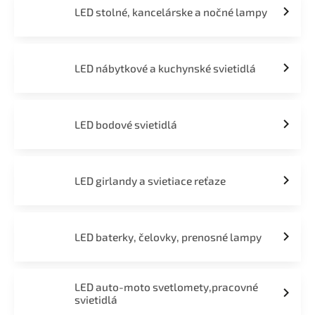
LED stolné, kancelárske a nočné lampy
LED nábytkové a kuchynské svietidlá
LED bodové svietidlá
LED girlandy a svietiace reťaze
LED baterky, čelovky, prenosné lampy
LED auto-moto svetlomety,pracovné
svietidlá