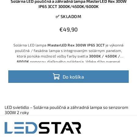
Solárna LED pouličná a záhradná lampa MasterLED Rex 300W
IP65 3CCT 3000K/4500K/6000K
✅ SKLADOM
€49,90
Solárna LED lampa
MasterLED Rex 300W IP65 3CCT
je výkonná
pouličná / fasádna lampa s integrovaným solárnym panelom,
ktorá ponúka možnosť voľby farby svetla
3000K / 4500K /
6000K
pomocou diaľkového ovládania. Vďaka dlho overenej
značke
MasterLED
, robustnej konštrukcii s krytím
IP65
a kvalitným
LED modulom získate spoľahlivé riešenie na osvetlenie dvora,
Do košíka
príjazdovej cesty, parkovacieho miesta, záhrady aj priestoru pred
domom, a to bez potreby pripojenia na sieť.
LED svietidlo – Solárna pouličná a záhradná lampa so senzorom
300W 2 roky