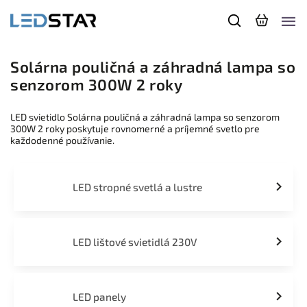
Solárna pouličná a záhradná lampa so
senzorom 300W 2 roky
LED svietidlo Solárna pouličná a záhradná lampa so senzorom
300W 2 roky poskytuje rovnomerné a príjemné svetlo pre
každodenné používanie.
LED stropné svetlá a lustre
LED lištové svietidlá 230V
LED panely