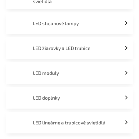
svietidlá
LED stojanové lampy
LED žiarovky a LED trubice
LED moduly
LED doplnky
LED lineárne a trubicové svietidlá