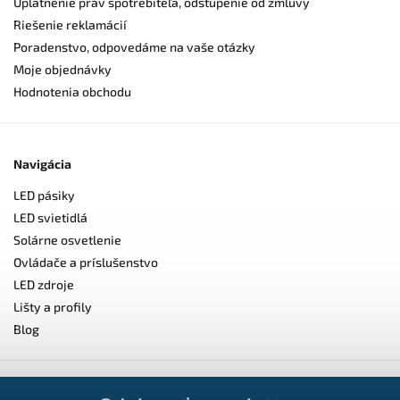
Uplatnenie práv spotrebiteľa, odstúpenie od zmluvy
Riešenie reklamácií
Poradenstvo, odpovedáme na vaše otázky
Moje objednávky
Hodnotenia obchodu
Navigácia
LED pásiky
LED svietidlá
Solárne osvetlenie
Ovládače a príslušenstvo
LED zdroje
Lišty a profily
Blog