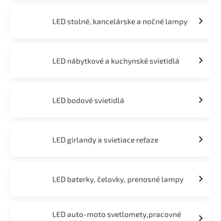
LED stolné, kancelárske a nočné lampy
LED nábytkové a kuchynské svietidlá
LED bodové svietidlá
LED girlandy a svietiace reťaze
LED baterky, čelovky, prenosné lampy
LED auto-moto svetlomety,pracovné