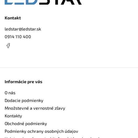
Kontakt
ledstar
@
ledstar.sk
0914 110 400
Informácie pre vás
O nás
Dodacie podmienky
Množstevné a vernostné zľavy
Kontakty
Obchodné podmienky
Podmienky ochrany osobných údajov