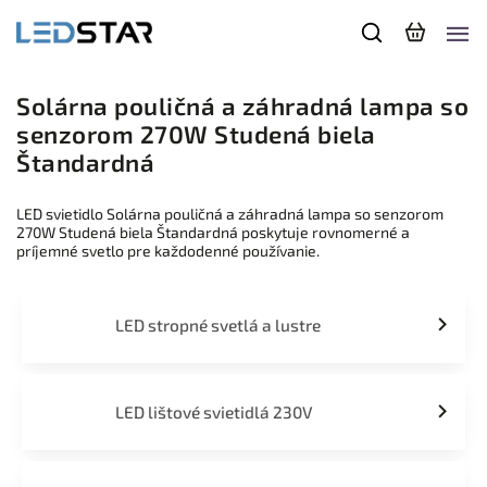
Solárna pouličná a záhradná lampa so
senzorom 270W Studená biela
Štandardná
LED svietidlo Solárna pouličná a záhradná lampa so senzorom
270W Studená biela Štandardná poskytuje rovnomerné a
príjemné svetlo pre každodenné používanie.
LED stropné svetlá a lustre
LED lištové svietidlá 230V