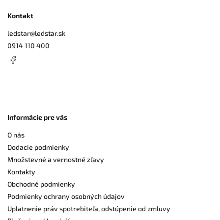
Kontakt
ledstar
@
ledstar.sk
0914 110 400
Informácie pre vás
O nás
Dodacie podmienky
Množstevné a vernostné zľavy
Kontakty
Obchodné podmienky
Podmienky ochrany osobných údajov
Uplatnenie práv spotrebiteľa, odstúpenie od zmluvy