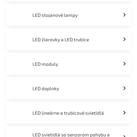
LED stojanové lampy
LED žiarovky a LED trubice
LED moduly
LED doplnky
LED lineárne a trubicové svietidlá
LED svietidlá so senzorom pohybu a