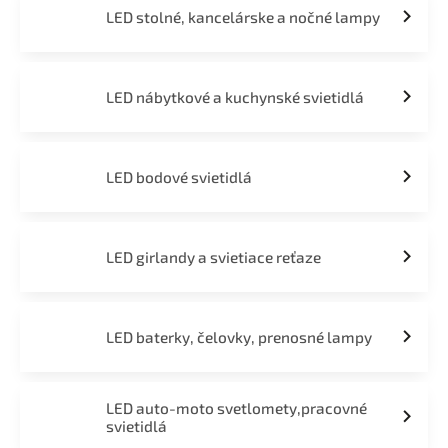
LED stolné, kancelárske a nočné lampy
LED nábytkové a kuchynské svietidlá
LED bodové svietidlá
LED girlandy a svietiace reťaze
LED baterky, čelovky, prenosné lampy
LED auto-moto svetlomety,pracovné
svietidlá