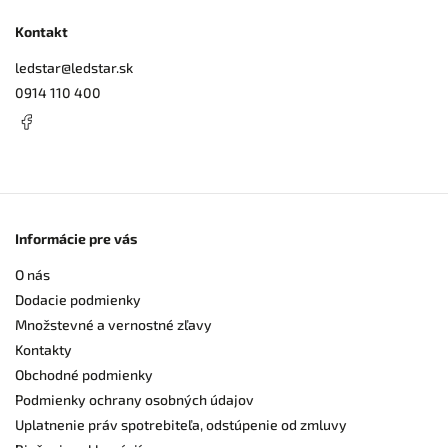
Kontakt
ledstar
@
ledstar.sk
0914 110 400
Informácie pre vás
O nás
Dodacie podmienky
Množstevné a vernostné zľavy
Kontakty
Obchodné podmienky
Podmienky ochrany osobných údajov
Uplatnenie práv spotrebiteľa, odstúpenie od zmluvy