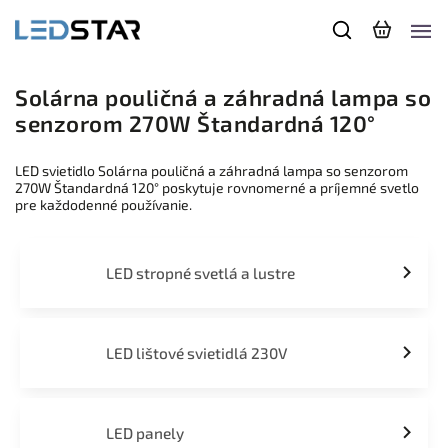
Solárna pouličná a záhradná lampa so
senzorom 270W Štandardná 120°
LED svietidlo Solárna pouličná a záhradná lampa so senzorom
270W Štandardná 120° poskytuje rovnomerné a príjemné svetlo
pre každodenné používanie.
LED stropné svetlá a lustre
LED lištové svietidlá 230V
LED panely