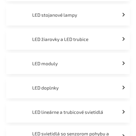
LED stojanové lampy
LED žiarovky a LED trubice
LED moduly
LED doplnky
LED lineárne a trubicové svietidlá
LED svietidlá so senzorom pohybu a