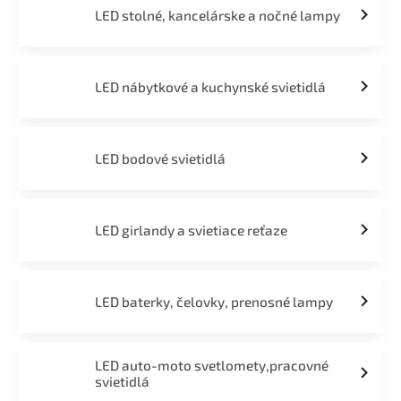
LED stolné, kancelárske a nočné lampy
LED nábytkové a kuchynské svietidlá
LED bodové svietidlá
LED girlandy a svietiace reťaze
LED baterky, čelovky, prenosné lampy
LED auto-moto svetlomety,pracovné
svietidlá