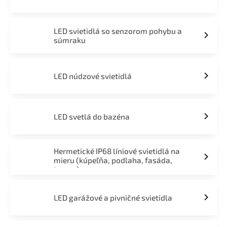
LED svietidlá so senzorom pohybu a
súmraku
LED núdzové svietidlá
LED svetlá do bazéna
Hermetické IP68 líniové svietidlá na
mieru (kúpeľňa, podlaha, fasáda,
terasa)
LED garážové a pivničné svietidla