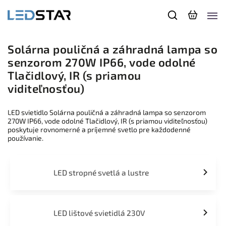
Solárna pouličná a záhradná lampa so
senzorom 270W IP66, vode odolné
Tlačidlový, IR (s priamou
viditeľnosťou)
LED svietidlo Solárna pouličná a záhradná lampa so senzorom
270W IP66, vode odolné Tlačidlový, IR (s priamou viditeľnosťou)
poskytuje rovnomerné a príjemné svetlo pre každodenné
používanie.
LED stropné svetlá a lustre
LED lištové svietidlá 230V