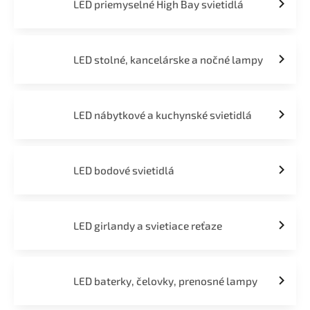
LED priemyselné High Bay svietidlá
LED stolné, kancelárske a nočné lampy
LED nábytkové a kuchynské svietidlá
LED bodové svietidlá
LED girlandy a svietiace reťaze
LED baterky, čelovky, prenosné lampy