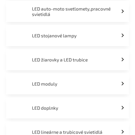
LED auto-moto svetlomety,pracovné
svietidlá
LED stojanové lampy
LED žiarovky a LED trubice
LED moduly
LED doplnky
LED lineárne a trubicové svietidlá