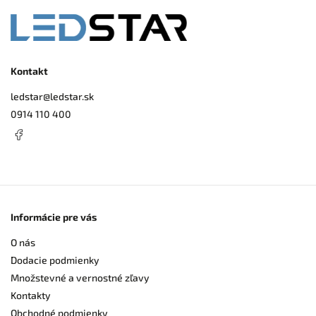
Kontakt
ledstar
@
ledstar.sk
0914 110 400
Informácie pre vás
O nás
Dodacie podmienky
Množstevné a vernostné zľavy
Kontakty
Obchodné podmienky