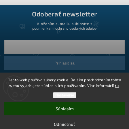
Odoberať newsletter
Vložením e-mailu súhlasíte s
podmienkami ochrany osobných údajov
Prihlásiť sa
Tento web používa súbory cookie. Ďalším prechádzaním tohto
webu vyjadrujete súhlas s ich používaním. Viac informácií
tu
.
Nastavenie
Súhlasím
Copyright 2026
Ledstar.sk
. Všetky práva vyhradené.
Vytvoril Shoptet
Odmietnuť