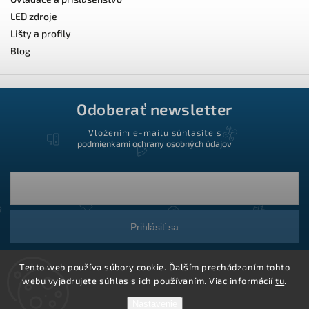
LED zdroje
Lišty a profily
Blog
Odoberať newsletter
Vložením e-mailu súhlasíte s
podmienkami ochrany osobných údajov
Prihlásiť sa
Tento web používa súbory cookie. Ďalším prechádzaním tohto
webu vyjadrujete súhlas s ich používaním. Viac informácií
tu
.
Nastavenie