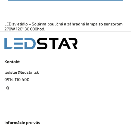
LED svietidlo – Solárna pouličná a záhradná lampa so senzorom
270W 120° 30 000hod.
Kontakt
ledstar
@
ledstar.sk
0914 110 400
Informácie pre vás