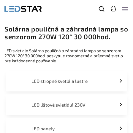
Solárna pouličná a záhradná lampa so
senzorom 270W 120° 30 000hod.
LED svietidlo Solárna pouličná a záhradná lampa so senzorom
270W 120° 30 000hod. poskytuje rovnomerné a príjemné svetlo
pre každodenné používanie.
LED stropné svetlá a lustre
LED lištové svietidlá 230V
LED panely