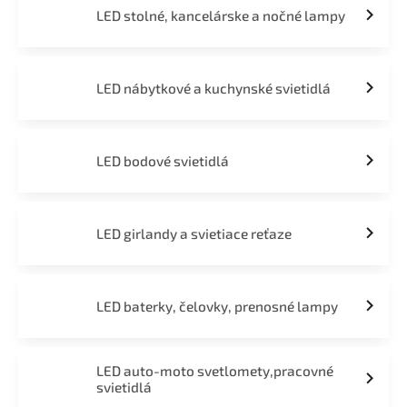
LED stolné, kancelárske a nočné lampy
LED nábytkové a kuchynské svietidlá
LED bodové svietidlá
LED girlandy a svietiace reťaze
LED baterky, čelovky, prenosné lampy
LED auto-moto svetlomety,pracovné
svietidlá