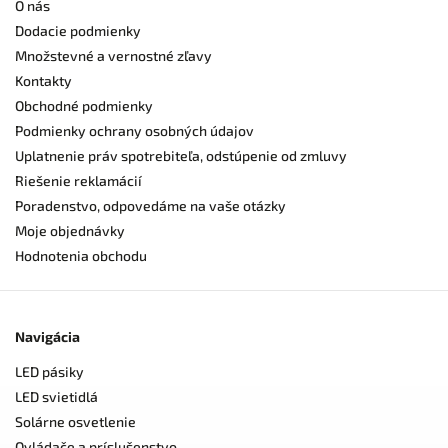
O nás
Dodacie podmienky
Množstevné a vernostné zľavy
Kontakty
Obchodné podmienky
Podmienky ochrany osobných údajov
Uplatnenie práv spotrebiteľa, odstúpenie od zmluvy
Riešenie reklamácií
Poradenstvo, odpovedáme na vaše otázky
Moje objednávky
Hodnotenia obchodu
Navigácia
LED pásiky
LED svietidlá
Solárne osvetlenie
Ovládače a príslušenstvo