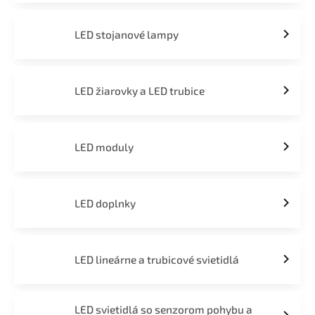
LED stojanové lampy
LED žiarovky a LED trubice
LED moduly
LED doplnky
LED lineárne a trubicové svietidlá
LED svietidlá so senzorom pohybu a