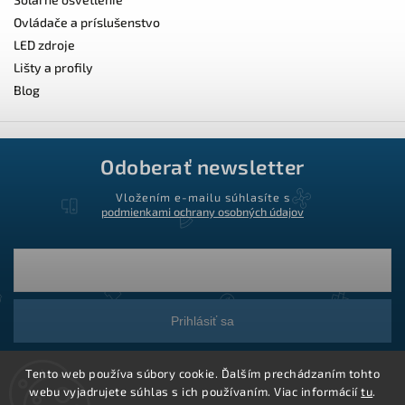
Ovládače a príslušenstvo
LED zdroje
Lišty a profily
Blog
Odoberať newsletter
Vložením e-mailu súhlasíte s
podmienkami ochrany osobných údajov
Prihlásiť sa
Tento web používa súbory cookie. Ďalším prechádzaním tohto
webu vyjadrujete súhlas s ich používaním. Viac informácií
tu
.