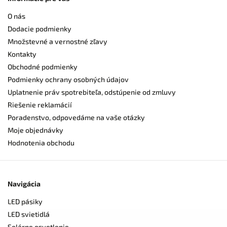
O nás
Dodacie podmienky
Množstevné a vernostné zľavy
Kontakty
Obchodné podmienky
Podmienky ochrany osobných údajov
Uplatnenie práv spotrebiteľa, odstúpenie od zmluvy
Riešenie reklamácií
Poradenstvo, odpovedáme na vaše otázky
Moje objednávky
Hodnotenia obchodu
Navigácia
LED pásiky
LED svietidlá
Solárne osvetlenie