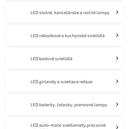
LED stolné, kancelárske a nočné lampy
LED nábytkové a kuchynské svietidlá
LED bodové svietidlá
LED girlandy a svietiace reťaze
LED baterky, čelovky, prenosné lampy
LED auto-moto svetlomety,pracovné