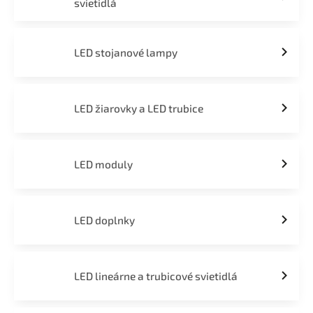
svietidlá
LED stojanové lampy
LED žiarovky a LED trubice
LED moduly
LED doplnky
LED lineárne a trubicové svietidlá