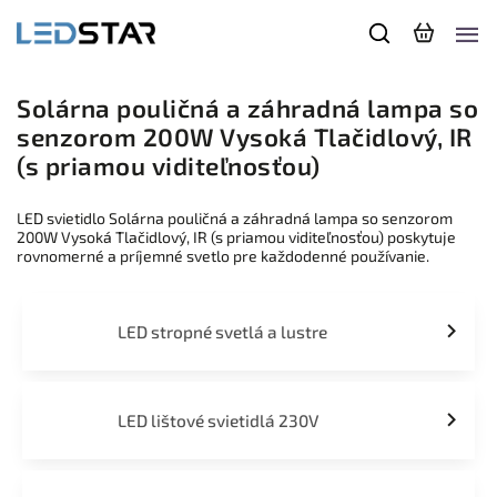
Solárna pouličná a záhradná lampa so
senzorom 200W Vysoká Tlačidlový, IR
(s priamou viditeľnosťou)
LED svietidlo Solárna pouličná a záhradná lampa so senzorom
200W Vysoká Tlačidlový, IR (s priamou viditeľnosťou) poskytuje
rovnomerné a príjemné svetlo pre každodenné používanie.
LED stropné svetlá a lustre
LED lištové svietidlá 230V