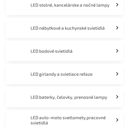
LED stolné, kancelárske a nočné lampy
LED nábytkové a kuchynské svietidlá
LED bodové svietidlá
LED girlandy a svietiace reťaze
LED baterky, čelovky, prenosné lampy
LED auto-moto svetlomety,pracovné
svietidlá