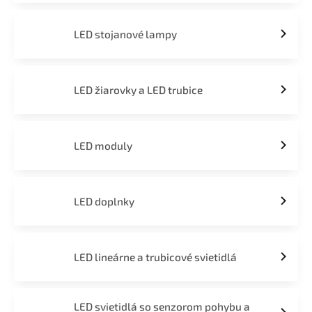
LED stojanové lampy
LED žiarovky a LED trubice
LED moduly
LED doplnky
LED lineárne a trubicové svietidlá
LED svietidlá so senzorom pohybu a