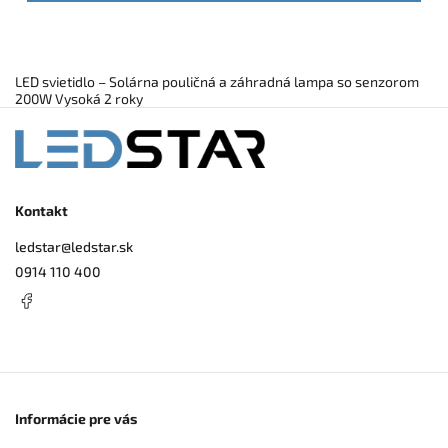
LED svietidlo – Solárna pouličná a záhradná lampa so senzorom
200W Vysoká 2 roky
Kontakt
ledstar
@
ledstar.sk
0914 110 400
Informácie pre vás