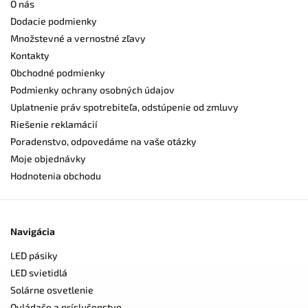
O nás
Dodacie podmienky
Množstevné a vernostné zľavy
Kontakty
Obchodné podmienky
Podmienky ochrany osobných údajov
Uplatnenie práv spotrebiteľa, odstúpenie od zmluvy
Riešenie reklamácií
Poradenstvo, odpovedáme na vaše otázky
Moje objednávky
Hodnotenia obchodu
Navigácia
LED pásiky
LED svietidlá
Solárne osvetlenie
Ovládače a príslušenstvo