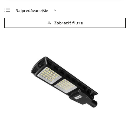
Najpredávanejšie
Najlacnejšie
Najdrahšie
Abecedne