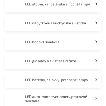
LED stolné, kancelárske a nočné lampy
LED nábytkové a kuchynské svietidlá
LED bodové svietidlá
LED girlandy a svietiace reťaze
LED baterky, čelovky, prenosné lampy
LED auto-moto svetlomety,pracovné
svietidlá