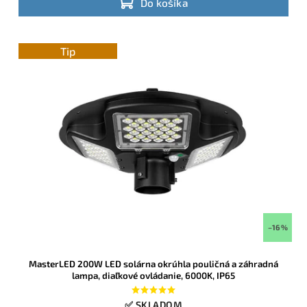
Do košíka
Tip
–16 %
MasterLED 200W LED solárna okrúhla pouličná a záhradná
lampa, diaľkové ovládanie, 6000K, IP65
✅ SKLADOM