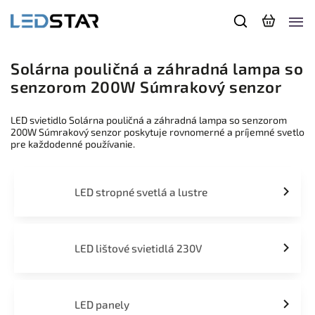
Solárna pouličná a záhradná lampa so
senzorom 200W Súmrakový senzor
LED svietidlo Solárna pouličná a záhradná lampa so senzorom
200W Súmrakový senzor poskytuje rovnomerné a príjemné svetlo
pre každodenné používanie.
LED stropné svetlá a lustre
LED lištové svietidlá 230V
LED panely