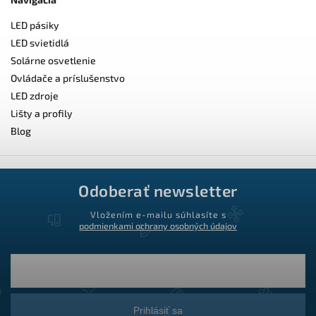
LED pásiky
LED svietidlá
Solárne osvetlenie
Ovládače a príslušenstvo
LED zdroje
Lišty a profily
Blog
Odoberať newsletter
Vložením e-mailu súhlasíte s
podmienkami ochrany osobných údajov
Prihlásiť sa