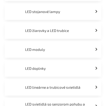
LED stojanové lampy
LED žiarovky a LED trubice
LED moduly
LED doplnky
LED lineárne a trubicové svietidlá
LED svietidlá so senzorom pohybu a