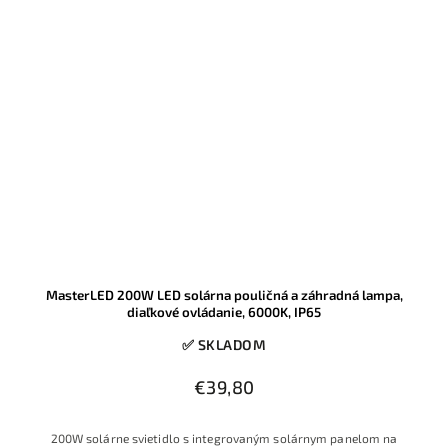
MasterLED 200W LED solárna pouličná a záhradná lampa,
diaľkové ovládanie, 6000K, IP65
✅ SKLADOM
€39,80
200W solárne svietidlo s integrovaným solárnym panelom na