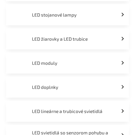
LED stojanové lampy
LED žiarovky a LED trubice
LED moduly
LED doplnky
LED lineárne a trubicové svietidlá
LED svietidlá so senzorom pohybu a