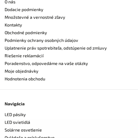
O nás
Dodacie podmienky
Množstevné a vernostné zľavy
Kontakty
Obchodné podmienky
Podmienky ochrany osobných údajov
Uplatnenie práv spotrebiteľa, odstúpenie od zmluvy
Riešenie reklamácií
Poradenstvo, odpovedáme na vaše otázky
Moje objednávky
Hodnotenia obchodu
Navigácia
LED pásiky
LED svietidlá
Solárne osvetlenie
Ovládače a príslušenstvo