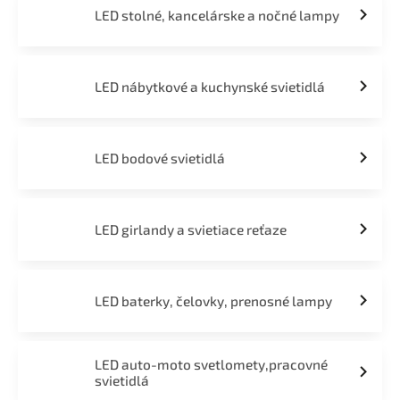
LED stolné, kancelárske a nočné lampy
LED nábytkové a kuchynské svietidlá
LED bodové svietidlá
LED girlandy a svietiace reťaze
LED baterky, čelovky, prenosné lampy
LED auto-moto svetlomety,pracovné
svietidlá