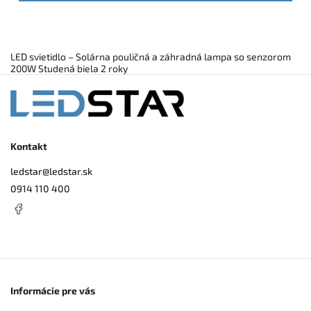
LED svietidlo – Solárna pouličná a záhradná lampa so senzorom
200W Studená biela 2 roky
Kontakt
ledstar
@
ledstar.sk
0914 110 400
Informácie pre vás