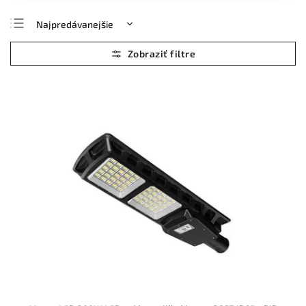
Najpredávanejšie
Najlacnejšie
Najdrahšie
Abecedne