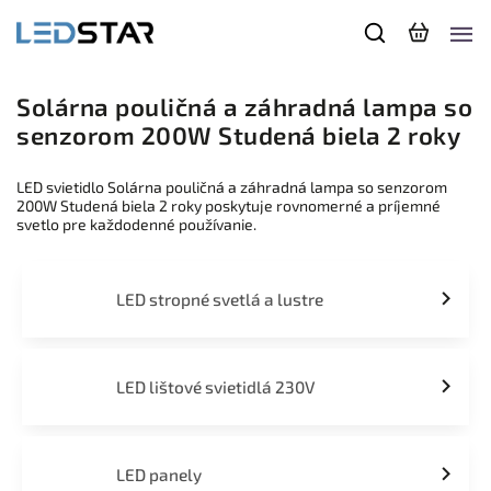
Solárna pouličná a záhradná lampa so
senzorom 200W Studená biela 2 roky
LED svietidlo Solárna pouličná a záhradná lampa so senzorom
200W Studená biela 2 roky poskytuje rovnomerné a príjemné
svetlo pre každodenné používanie.
LED stropné svetlá a lustre
LED lištové svietidlá 230V
LED panely