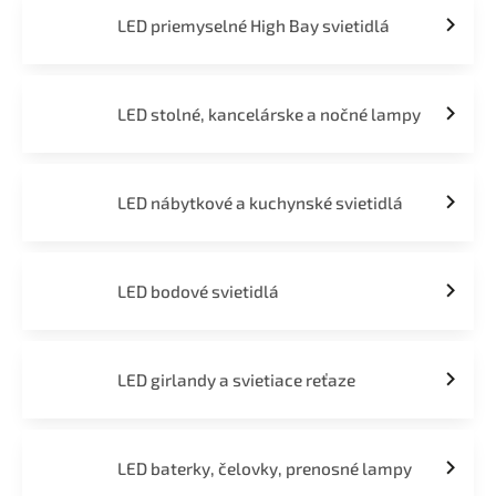
LED priemyselné High Bay svietidlá
LED stolné, kancelárske a nočné lampy
LED nábytkové a kuchynské svietidlá
LED bodové svietidlá
LED girlandy a svietiace reťaze
LED baterky, čelovky, prenosné lampy