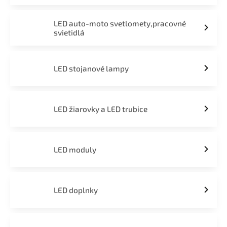
LED auto-moto svetlomety,pracovné
svietidlá
LED stojanové lampy
LED žiarovky a LED trubice
LED moduly
LED doplnky