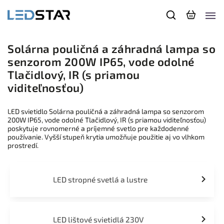
Solárna pouličná a záhradná lampa so
senzorom 200W IP65, vode odolné
Tlačidlový, IR (s priamou
viditeľnosťou)
LED svietidlo Solárna pouličná a záhradná lampa so senzorom
200W IP65, vode odolné Tlačidlový, IR (s priamou viditeľnosťou)
poskytuje rovnomerné a príjemné svetlo pre každodenné
používanie. Vyšší stupeň krytia umožňuje použitie aj vo vlhkom
prostredí.
LED stropné svetlá a lustre
LED lištové svietidlá 230V