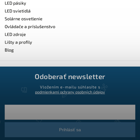
LED pásiky
LED svietidlá
Solárne osvetlenie
Ovládače a príslušenstvo
LED zdroje
Lišty a profily
Blog
Odoberať newsletter
Vložením e-mailu súhlasíte s
podmienkami ochrany osobných údajov
Prihlásiť sa