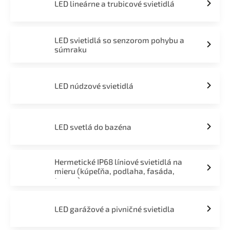
LED lineárne a trubicové svietidlá
LED svietidlá so senzorom pohybu a
súmraku
LED núdzové svietidlá
LED svetlá do bazéna
Hermetické IP68 líniové svietidlá na
mieru (kúpeľňa, podlaha, fasáda,
terasa)
LED garážové a pivničné svietidla