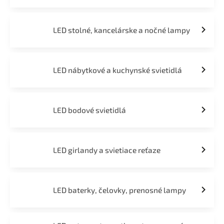
LED stolné, kancelárske a nočné lampy
LED nábytkové a kuchynské svietidlá
LED bodové svietidlá
LED girlandy a svietiace reťaze
LED baterky, čelovky, prenosné lampy