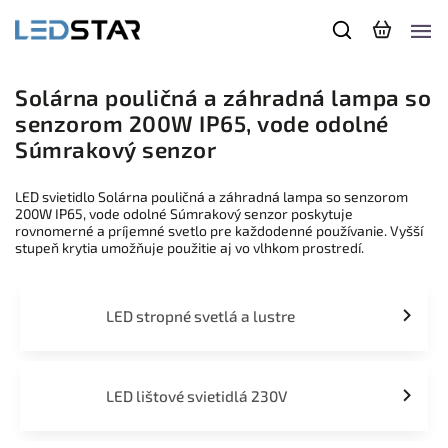
Solárna pouličná a záhradná lampa so
senzorom 200W IP65, vode odolné
Súmrakový senzor
LED svietidlo Solárna pouličná a záhradná lampa so senzorom
200W IP65, vode odolné Súmrakový senzor poskytuje
rovnomerné a príjemné svetlo pre každodenné používanie. Vyšší
stupeň krytia umožňuje použitie aj vo vlhkom prostredí.
LED stropné svetlá a lustre
LED lištové svietidlá 230V