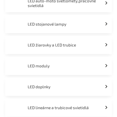
LED auto-moto svetlomety,pracovné
svietidlá
LED stojanové lampy
LED žiarovky a LED trubice
LED moduly
LED doplnky
LED lineárne a trubicové svietidlá