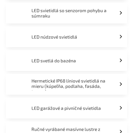
LED svietidlá so senzorom pohybu a
súmraku
LED núdzové svietidlá
LED svetlá do bazéna
Hermetické IP68 líniové svietidlá na
mieru (kúpeľňa, podlaha, fasáda,
terasa)
LED garážové a pivničné svietidla
Ručné vyrábané masívne lustre z