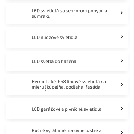
LED svietidlá so senzorom pohybu a
súmraku
LED núdzové svietidlá
LED svetlá do bazéna
Hermetické IP68 líniové svietidlá na
mieru (kúpeľňa, podlaha, fasáda,
terasa)
LED garážové a pivničné svietidla
Ručné vyrábané masívne lustre z