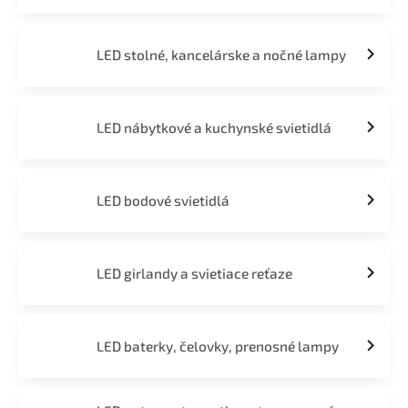
LED stolné, kancelárske a nočné lampy
LED nábytkové a kuchynské svietidlá
LED bodové svietidlá
LED girlandy a svietiace reťaze
LED baterky, čelovky, prenosné lampy