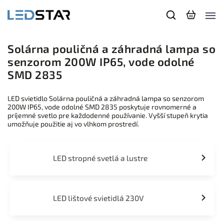
Solárna pouličná a záhradná lampa so
senzorom 200W IP65, vode odolné
SMD 2835
LED svietidlo Solárna pouličná a záhradná lampa so senzorom
200W IP65, vode odolné SMD 2835 poskytuje rovnomerné a
príjemné svetlo pre každodenné používanie. Vyšší stupeň krytia
umožňuje použitie aj vo vlhkom prostredí.
LED stropné svetlá a lustre
LED lištové svietidlá 230V