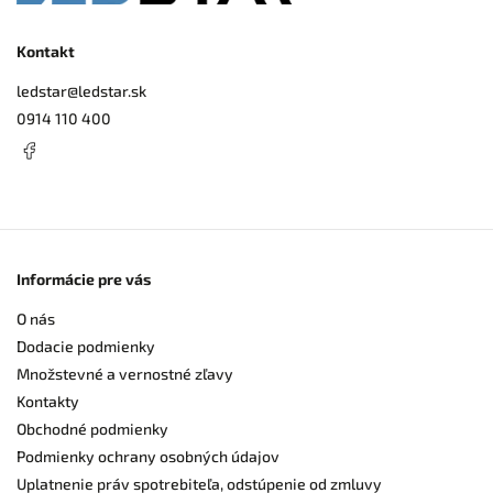
Kontakt
ledstar
@
ledstar.sk
0914 110 400
Informácie pre vás
O nás
Dodacie podmienky
Množstevné a vernostné zľavy
Kontakty
Obchodné podmienky
Podmienky ochrany osobných údajov
Uplatnenie práv spotrebiteľa, odstúpenie od zmluvy