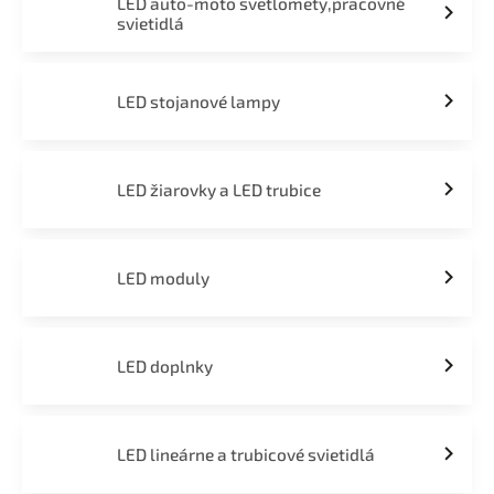
LED auto-moto svetlomety,pracovné
svietidlá
LED stojanové lampy
LED žiarovky a LED trubice
LED moduly
LED doplnky
LED lineárne a trubicové svietidlá