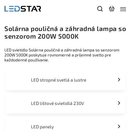
Solárna pouličná a záhradná lampa so
senzorom 200W 5000K
LED svietidlo Solárna pouličná a záhradná lampa so senzorom
200W 5000K poskytuje rovnomerné a príjemné svetlo pre
každodenné používanie.
LED stropné svetlá a lustre
LED lištové svietidlá 230V
LED panely