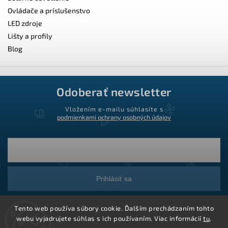
Ovládače a príslušenstvo
LED zdroje
Lišty a profily
Blog
Odoberať newsletter
Vložením e-mailu súhlasíte s
podmienkami ochrany osobných údajov
Prihlásiť sa
Tento web používa súbory cookie. Ďalším prechádzaním tohto
webu vyjadrujete súhlas s ich používaním. Viac informácií
tu
.