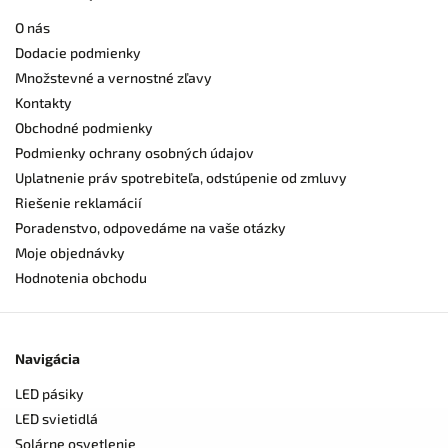
O nás
Dodacie podmienky
Množstevné a vernostné zľavy
Kontakty
Obchodné podmienky
Podmienky ochrany osobných údajov
Uplatnenie práv spotrebiteľa, odstúpenie od zmluvy
Riešenie reklamácií
Poradenstvo, odpovedáme na vaše otázky
Moje objednávky
Hodnotenia obchodu
Navigácia
LED pásiky
LED svietidlá
Solárne osvetlenie