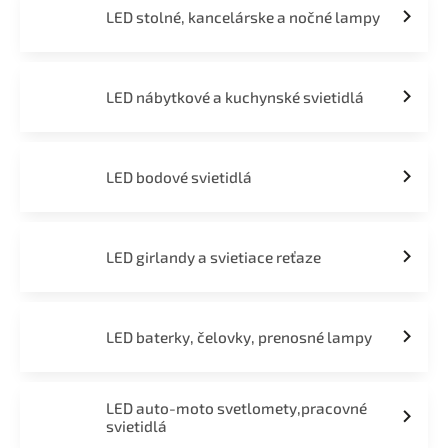
LED stolné, kancelárske a nočné lampy
LED nábytkové a kuchynské svietidlá
LED bodové svietidlá
LED girlandy a svietiace reťaze
LED baterky, čelovky, prenosné lampy
LED auto-moto svetlomety,pracovné
svietidlá