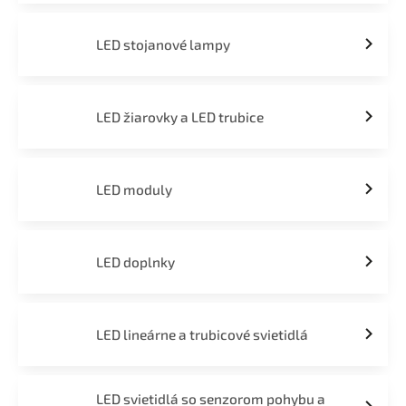
LED stojanové lampy
LED žiarovky a LED trubice
LED moduly
LED doplnky
LED lineárne a trubicové svietidlá
LED svietidlá so senzorom pohybu a