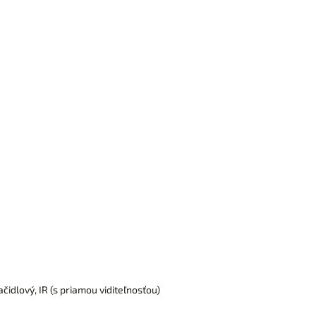
idlový, IR (s priamou viditeľnosťou)