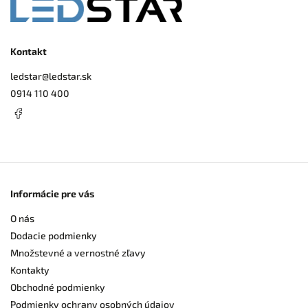
Kontakt
ledstar
@
ledstar.sk
0914 110 400
Informácie pre vás
O nás
Dodacie podmienky
Množstevné a vernostné zľavy
Kontakty
Obchodné podmienky
Podmienky ochrany osobných údajov