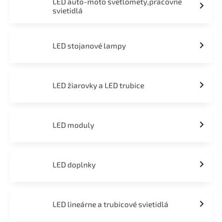
LED auto-moto svetlomety,pracovné
svietidlá
LED stojanové lampy
LED žiarovky a LED trubice
LED moduly
LED doplnky
LED lineárne a trubicové svietidlá