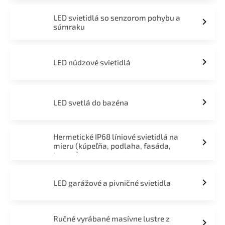
LED svietidlá so senzorom pohybu a
súmraku
LED núdzové svietidlá
LED svetlá do bazéna
Hermetické IP68 líniové svietidlá na
mieru (kúpeľňa, podlaha, fasáda,
terasa)
LED garážové a pivničné svietidla
Ručné vyrábané masívne lustre z