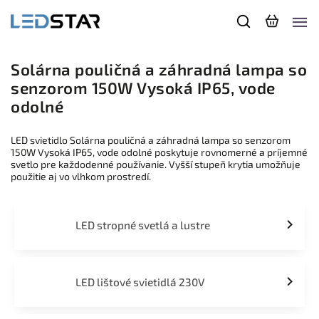
Solárna pouličná a záhradná lampa so
senzorom 150W Vysoká IP65, vode
odolné
LED svietidlo Solárna pouličná a záhradná lampa so senzorom
150W Vysoká IP65, vode odolné poskytuje rovnomerné a príjemné
svetlo pre každodenné používanie. Vyšší stupeň krytia umožňuje
použitie aj vo vlhkom prostredí.
LED stropné svetlá a lustre
LED lištové svietidlá 230V