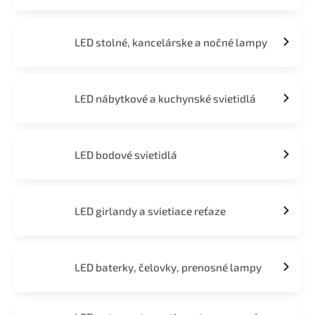
LED stolné, kancelárske a nočné lampy
LED nábytkové a kuchynské svietidlá
LED bodové svietidlá
LED girlandy a svietiace reťaze
LED baterky, čelovky, prenosné lampy