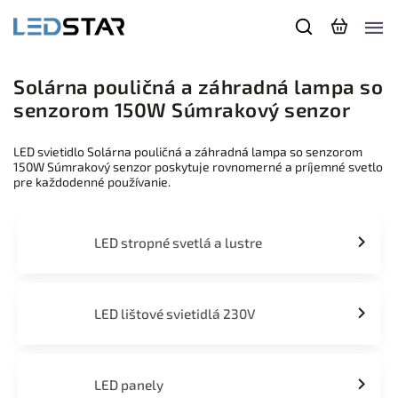
Solárna pouličná a záhradná lampa so
senzorom 150W Súmrakový senzor
LED svietidlo Solárna pouličná a záhradná lampa so senzorom
150W Súmrakový senzor poskytuje rovnomerné a príjemné svetlo
pre každodenné používanie.
LED stropné svetlá a lustre
LED lištové svietidlá 230V
LED panely