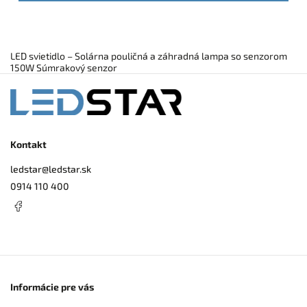
LED svietidlo – Solárna pouličná a záhradná lampa so senzorom
150W Súmrakový senzor
Kontakt
ledstar
@
ledstar.sk
0914 110 400
Informácie pre vás