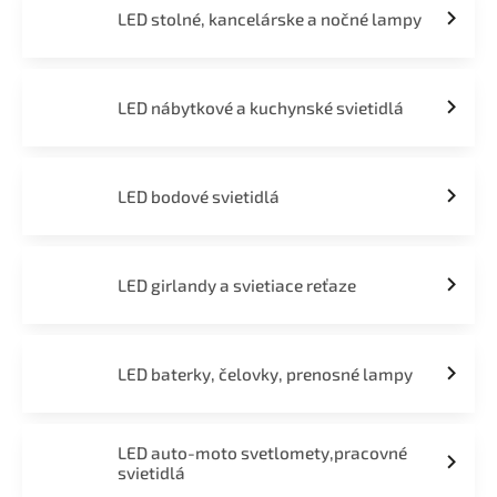
LED stolné, kancelárske a nočné lampy
LED nábytkové a kuchynské svietidlá
LED bodové svietidlá
LED girlandy a svietiace reťaze
LED baterky, čelovky, prenosné lampy
LED auto-moto svetlomety,pracovné
svietidlá