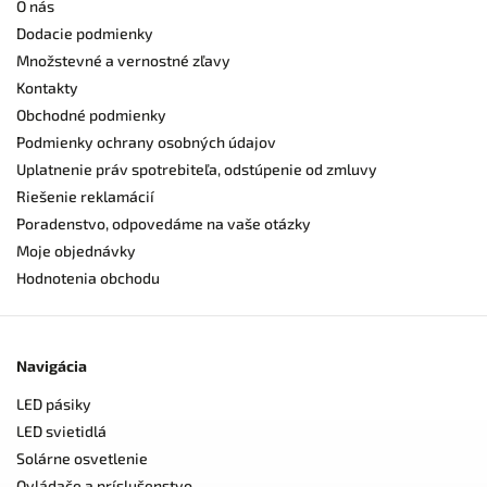
O nás
Dodacie podmienky
Množstevné a vernostné zľavy
Kontakty
Obchodné podmienky
Podmienky ochrany osobných údajov
Uplatnenie práv spotrebiteľa, odstúpenie od zmluvy
Riešenie reklamácií
Poradenstvo, odpovedáme na vaše otázky
Moje objednávky
Hodnotenia obchodu
Navigácia
LED pásiky
LED svietidlá
Solárne osvetlenie
Ovládače a príslušenstvo