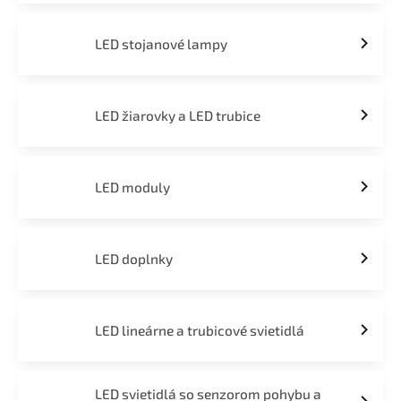
LED stojanové lampy
LED žiarovky a LED trubice
LED moduly
LED doplnky
LED lineárne a trubicové svietidlá
LED svietidlá so senzorom pohybu a