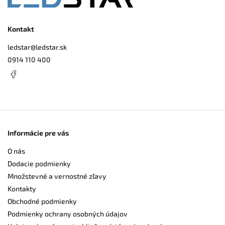
Kontakt
ledstar
@
ledstar.sk
0914 110 400
Informácie pre vás
O nás
Dodacie podmienky
Množstevné a vernostné zľavy
Kontakty
Obchodné podmienky
Podmienky ochrany osobných údajov