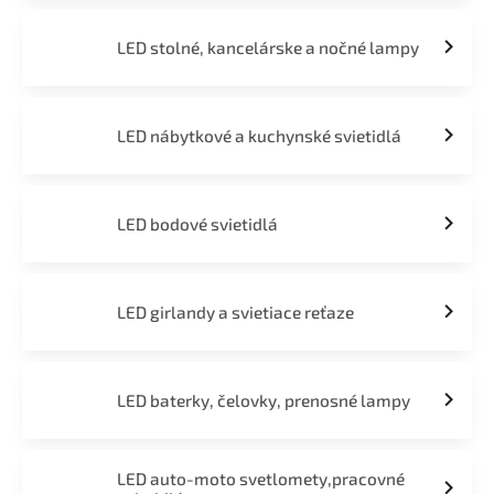
LED stolné, kancelárske a nočné lampy
LED nábytkové a kuchynské svietidlá
LED bodové svietidlá
LED girlandy a svietiace reťaze
LED baterky, čelovky, prenosné lampy
LED auto-moto svetlomety,pracovné