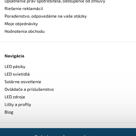
Uplatnenie práv spotrebiteľa, odstúpenie od zmluvy
Riešenie reklamácií
Poradenstvo, odpovedáme na vaše otázky
Moje objednávky
Hodnotenia obchodu
Navigácia
LED pásiky
LED svietidlá
Solárne osvetlenie
Ovládače a príslušenstvo
LED zdroje
Lišty a profily
Blog