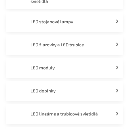
svietidlá
LED stojanové lampy
LED žiarovky a LED trubice
LED moduly
LED doplnky
LED lineárne a trubicové svietidlá